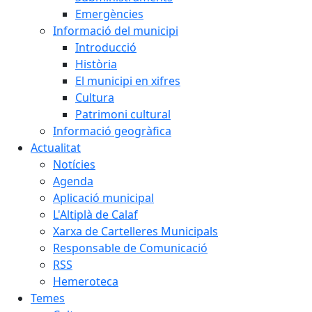
Emergències
Informació del municipi
Introducció
Història
El municipi en xifres
Cultura
Patrimoni cultural
Informació geogràfica
Actualitat
Notícies
Agenda
Aplicació municipal
L'Altiplà de Calaf
Xarxa de Cartelleres Municipals
Responsable de Comunicació
RSS
Hemeroteca
Temes