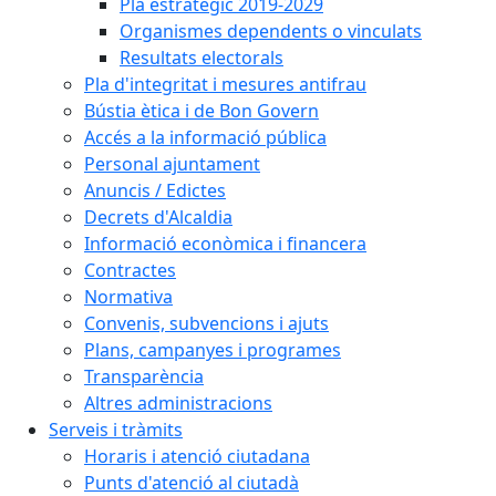
Pla estratègic 2019-2029
Organismes dependents o vinculats
Resultats electorals
Pla d'integritat i mesures antifrau
Bústia ètica i de Bon Govern
Accés a la informació pública
Personal ajuntament
Anuncis / Edictes
Decrets d'Alcaldia
Informació econòmica i financera
Contractes
Normativa
Convenis, subvencions i ajuts
Plans, campanyes i programes
Transparència
Altres administracions
Serveis i tràmits
Horaris i atenció ciutadana
Punts d'atenció al ciutadà