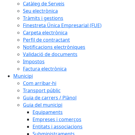
Catàleg de Serveis
Seu electrònica
Tràmits i gestions
Finestreta Única Empresarial (FUE)
Carpeta electrònica
Perfil de contractant
Notificacions electròniques
Validació de documents
Impostos
Factura electrònica
Municipi
Com arribar-hi
Transport públic
Guia de carrers / Plànol
Guia del municipi
Equipaments
Empreses i comerços
Entitats i associacions
Subministraments