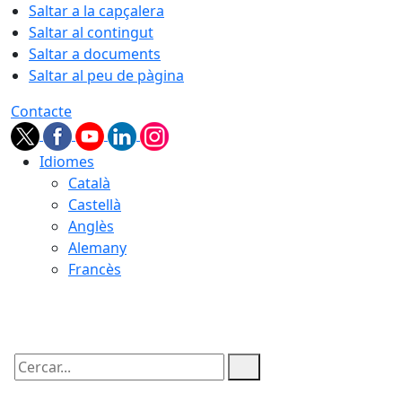
Saltar a la capçalera
Saltar al contingut
Saltar a documents
Saltar al peu de pàgina
Contacte
Idiomes
Català
Castellà
Anglès
Alemany
Francès
09.08.2026 | 07:07
Cercar: