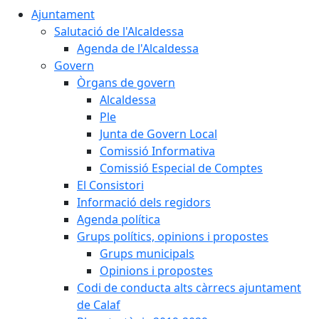
Ajuntament
Salutació de l'Alcaldessa
Agenda de l'Alcaldessa
Govern
Òrgans de govern
Alcaldessa
Ple
Junta de Govern Local
Comissió Informativa
Comissió Especial de Comptes
El Consistori
Informació dels regidors
Agenda política
Grups polítics, opinions i propostes
Grups municipals
Opinions i propostes
Codi de conducta alts càrrecs ajuntament
de Calaf