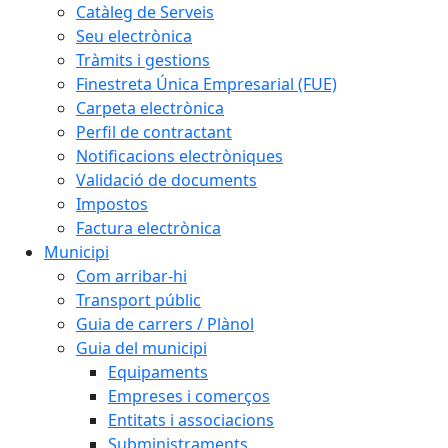
Catàleg de Serveis
Seu electrònica
Tràmits i gestions
Finestreta Única Empresarial (FUE)
Carpeta electrònica
Perfil de contractant
Notificacions electròniques
Validació de documents
Impostos
Factura electrònica
Municipi
Com arribar-hi
Transport públic
Guia de carrers / Plànol
Guia del municipi
Equipaments
Empreses i comerços
Entitats i associacions
Subministraments