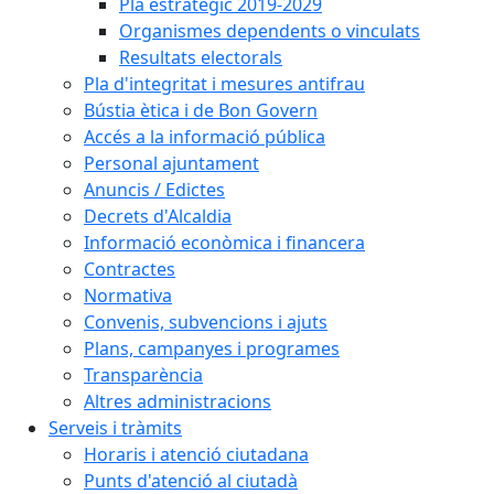
Pla estratègic 2019-2029
Organismes dependents o vinculats
Resultats electorals
Pla d'integritat i mesures antifrau
Bústia ètica i de Bon Govern
Accés a la informació pública
Personal ajuntament
Anuncis / Edictes
Decrets d'Alcaldia
Informació econòmica i financera
Contractes
Normativa
Convenis, subvencions i ajuts
Plans, campanyes i programes
Transparència
Altres administracions
Serveis i tràmits
Horaris i atenció ciutadana
Punts d'atenció al ciutadà