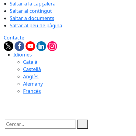
Saltar a la capçalera
Saltar al contingut
Saltar a documents
Saltar al peu de pàgina
Contacte
Idiomes
Català
Castellà
Anglès
Alemany
Francès
08.08.2026 | 22:09
Cercar: