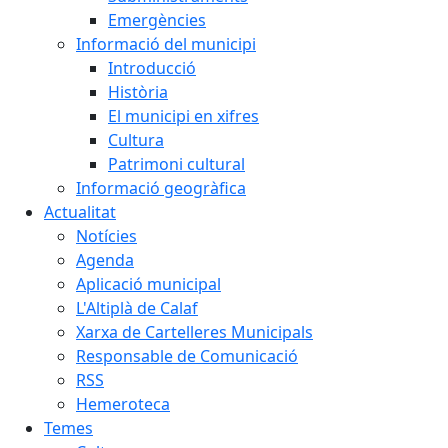
Emergències
Informació del municipi
Introducció
Història
El municipi en xifres
Cultura
Patrimoni cultural
Informació geogràfica
Actualitat
Notícies
Agenda
Aplicació municipal
L'Altiplà de Calaf
Xarxa de Cartelleres Municipals
Responsable de Comunicació
RSS
Hemeroteca
Temes