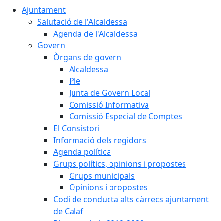
Ajuntament
Salutació de l'Alcaldessa
Agenda de l'Alcaldessa
Govern
Òrgans de govern
Alcaldessa
Ple
Junta de Govern Local
Comissió Informativa
Comissió Especial de Comptes
El Consistori
Informació dels regidors
Agenda política
Grups polítics, opinions i propostes
Grups municipals
Opinions i propostes
Codi de conducta alts càrrecs ajuntament
de Calaf