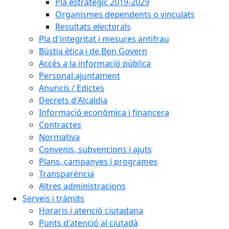
Pla estratègic 2019-2029
Organismes dependents o vinculats
Resultats electorals
Pla d'integritat i mesures antifrau
Bústia ètica i de Bon Govern
Accés a la informació pública
Personal ajuntament
Anuncis / Edictes
Decrets d'Alcaldia
Informació econòmica i financera
Contractes
Normativa
Convenis, subvencions i ajuts
Plans, campanyes i programes
Transparència
Altres administracions
Serveis i tràmits
Horaris i atenció ciutadana
Punts d'atenció al ciutadà