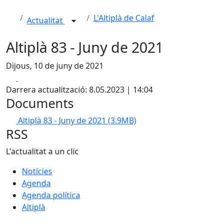
L'Altiplà de Calaf
Actualitat
Altiplà 83 - Juny de 2021
Dijous, 10 de juny de 2021
Facebook
X
Darrera actualització: 8.05.2023 | 14:04
Documents
Altiplà 83 - Juny de 2021
(3.9MB)
RSS
L'actualitat a un clic
Notícies
Agenda
Agenda política
Altiplà