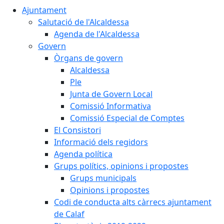
Ajuntament
Salutació de l'Alcaldessa
Agenda de l'Alcaldessa
Govern
Òrgans de govern
Alcaldessa
Ple
Junta de Govern Local
Comissió Informativa
Comissió Especial de Comptes
El Consistori
Informació dels regidors
Agenda política
Grups polítics, opinions i propostes
Grups municipals
Opinions i propostes
Codi de conducta alts càrrecs ajuntament
de Calaf