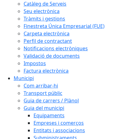
Catàleg de Serveis
Seu electrònica
Tràmits i gestions
Finestreta Única Empresarial (FUE)
Carpeta electrònica
Perfil de contractant
Notificacions electròniques
Validació de documents
Impostos
Factura electrònica
Municipi
Com arribar-hi
Transport públic
Guia de carrers / Plànol
Guia del municipi
Equipaments
Empreses i comerços
Entitats i associacions
Subministraments