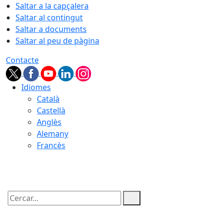
Saltar a la capçalera
Saltar al contingut
Saltar a documents
Saltar al peu de pàgina
Contacte
Idiomes
Català
Castellà
Anglès
Alemany
Francès
07.08.2026 | 17:33
Cercar: