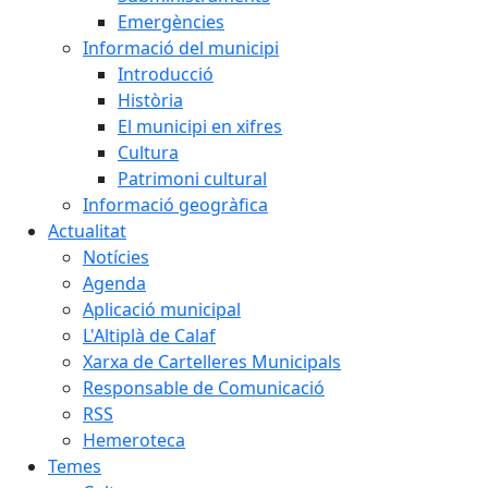
Emergències
Informació del municipi
Introducció
Història
El municipi en xifres
Cultura
Patrimoni cultural
Informació geogràfica
Actualitat
Notícies
Agenda
Aplicació municipal
L'Altiplà de Calaf
Xarxa de Cartelleres Municipals
Responsable de Comunicació
RSS
Hemeroteca
Temes