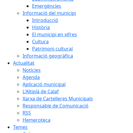
Emergències
Informació del municipi
Introducció
Història
El municipi en xifres
Cultura
Patrimoni cultural
Informació geogràfica
Actualitat
Notícies
Agenda
Aplicació municipal
L'Altiplà de Calaf
Xarxa de Cartelleres Municipals
Responsable de Comunicació
RSS
Hemeroteca
Temes