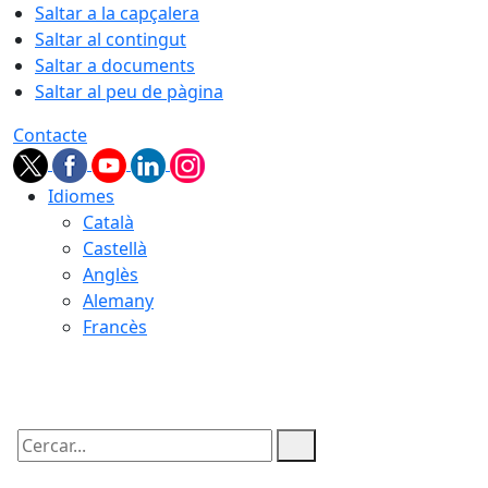
Saltar a la capçalera
Saltar al contingut
Saltar a documents
Saltar al peu de pàgina
Contacte
Idiomes
Català
Castellà
Anglès
Alemany
Francès
06.08.2026 | 03:31
Cercar: