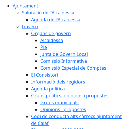
Ajuntament
Salutació de l'Alcaldessa
Agenda de l'Alcaldessa
Govern
Òrgans de govern
Alcaldessa
Ple
Junta de Govern Local
Comissió Informativa
Comissió Especial de Comptes
El Consistori
Informació dels regidors
Agenda política
Grups polítics, opinions i propostes
Grups municipals
Opinions i propostes
Codi de conducta alts càrrecs ajuntament
de Calaf