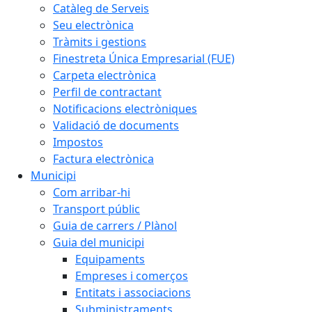
Catàleg de Serveis
Seu electrònica
Tràmits i gestions
Finestreta Única Empresarial (FUE)
Carpeta electrònica
Perfil de contractant
Notificacions electròniques
Validació de documents
Impostos
Factura electrònica
Municipi
Com arribar-hi
Transport públic
Guia de carrers / Plànol
Guia del municipi
Equipaments
Empreses i comerços
Entitats i associacions
Subministraments