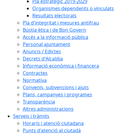
Pla estratègic 2019-2029
Organismes dependents o vinculats
Resultats electorals
Pla d'integritat i mesures antifrau
Bústia ètica i de Bon Govern
Accés a la informació pública
Personal ajuntament
Anuncis / Edictes
Decrets d'Alcaldia
Informació econòmica i financera
Contractes
Normativa
Convenis, subvencions i ajuts
Plans, campanyes i programes
Transparència
Altres administracions
Serveis i tràmits
Horaris i atenció ciutadana
Punts d'atenció al ciutadà