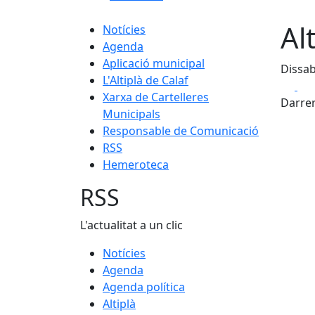
Al
Notícies
Agenda
Aplicació municipal
Dissab
L'Altiplà de Calaf
Fa
Xarxa de Cartelleres
Darrer
Municipals
Responsable de Comunicació
RSS
Hemeroteca
RSS
L'actualitat a un clic
Notícies
Agenda
Agenda política
Altiplà