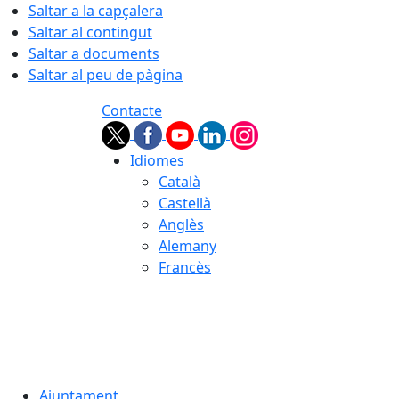
Saltar a la capçalera
Saltar al contingut
Saltar a documents
Saltar al peu de pàgina
Contacte
Idiomes
Català
Castellà
Anglès
Alemany
Francès
08.08.2026 | 04:54
Ajuntament