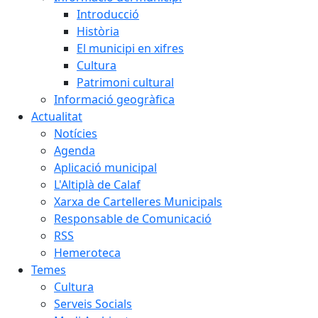
Introducció
Història
El municipi en xifres
Cultura
Patrimoni cultural
Informació geogràfica
Actualitat
Notícies
Agenda
Aplicació municipal
L'Altiplà de Calaf
Xarxa de Cartelleres Municipals
Responsable de Comunicació
RSS
Hemeroteca
Temes
Cultura
Serveis Socials