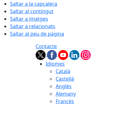
Saltar a la capçalera
Saltar al contingut
Saltar a imatges
Saltar a relacionats
Saltar al peu de pàgina
Contacte
Idiomes
Català
Castellà
Anglès
Alemany
Francès
08.08.2026 | 06:04