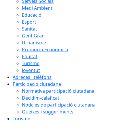
Serveis Socials
Medi Ambient
Educació
Esport
Sanitat
Gent Gran
Urbanisme
Promoció Econòmica
Equitat
Turisme
Joventut
Adreces i telèfons
Participació ciutadana
Normativa participació ciutadana
Decidim-calaf.cat
Notícies de participació ciutadana
Queixes i suggeriments
Turisme