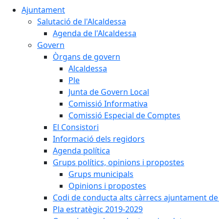
Ajuntament
Salutació de l'Alcaldessa
Agenda de l'Alcaldessa
Govern
Òrgans de govern
Alcaldessa
Ple
Junta de Govern Local
Comissió Informativa
Comissió Especial de Comptes
El Consistori
Informació dels regidors
Agenda política
Grups polítics, opinions i propostes
Grups municipals
Opinions i propostes
Codi de conducta alts càrrecs ajuntament de
Pla estratègic 2019-2029