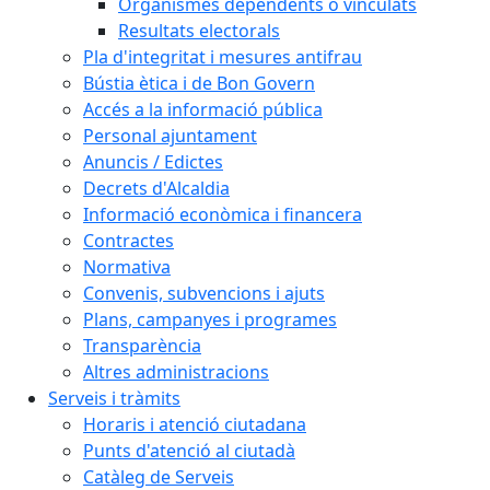
Organismes dependents o vinculats
Resultats electorals
Pla d'integritat i mesures antifrau
Bústia ètica i de Bon Govern
Accés a la informació pública
Personal ajuntament
Anuncis / Edictes
Decrets d'Alcaldia
Informació econòmica i financera
Contractes
Normativa
Convenis, subvencions i ajuts
Plans, campanyes i programes
Transparència
Altres administracions
Serveis i tràmits
Horaris i atenció ciutadana
Punts d'atenció al ciutadà
Catàleg de Serveis