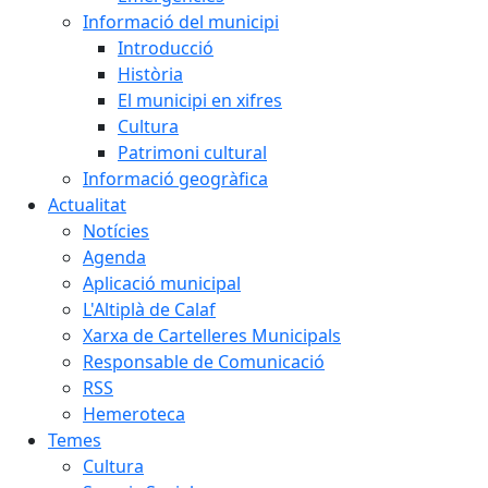
Informació del municipi
Introducció
Història
El municipi en xifres
Cultura
Patrimoni cultural
Informació geogràfica
Actualitat
Notícies
Agenda
Aplicació municipal
L'Altiplà de Calaf
Xarxa de Cartelleres Municipals
Responsable de Comunicació
RSS
Hemeroteca
Temes
Cultura