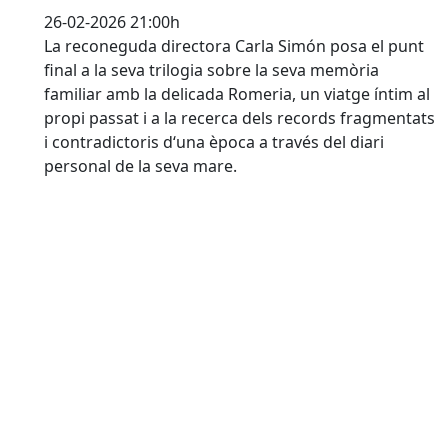
26-02-2026 21:00h
La reconeguda directora Carla Simón posa el punt
final a la seva trilogia sobre la seva memòria
familiar amb la delicada Romeria, un viatge íntim al
propi passat i a la recerca dels records fragmentats
i contradictoris d‘una època a través del diari
personal de la seva mare.
Ballet clàssic de Barcelona