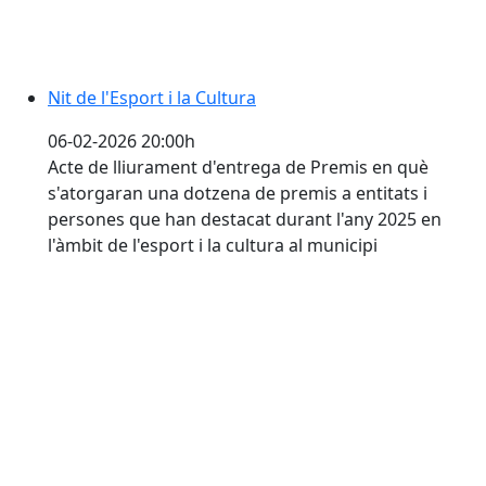
Nit de l'Esport i la Cultura
06-02-2026 20:00h
Acte de lliurament d'entrega de Premis en què
s'atorgaran una dotzena de premis a entitats i
persones que han destacat durant l'any 2025 en
l'àmbit de l'esport i la cultura al municipi
Teatre musical sobre Gaudí - L'arquitecte prohibit