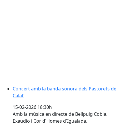
Concert amb la banda sonora dels Pastorets de Calaf
Concert amb la banda sonora dels Pastorets de
Calaf
15-02-2026 18:30h
Amb la música en directe de Bellpuig Cobla,
Exaudio i Cor d'Homes d'Igualada.