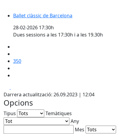
Ballet clàssic de Barcelona
28-02-2026 17:30h
Dues sessions a les 17:30h i a les 19.30h
350
Facebook
X
Darrera actualització: 26.09.2023 | 12:04
Opcions
Tipus
Temàtiques
Any
Mes