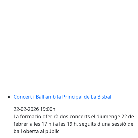
Concert i Ball amb la Principal de La Bisbal
Concert i Ball amb la Principal de La Bisbal
22-02-2026 19:00h
La formació oferirà dos concerts el diumenge 22 de
febrer, a les 17 h i a les 19 h, seguits d'una sessió de
ball oberta al públic