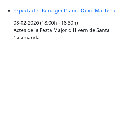
Espectacle "Bona gent" amb Quim Masferrer
08-02-2026 (18:00h - 18:30h)
Actes de la Festa Major d'Hivern de Santa
Calamanda
Ball amb Josep Saez