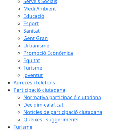
Serveis Socials
Medi Ambient
Educació
Esport
Sanitat
Gent Gran
Urbanisme
Promoció Econòmica
Equitat
Turisme
Joventut
Adreces i telèfons
Participació ciutadana
Normativa participació ciutadana
Decidim-calaf.cat
Notícies de participació ciutadana
Queixes i suggeriments
Turisme