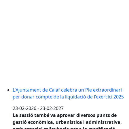
L'Ajuntament de Calaf celebra un Ple extraordinari per
L'Ajuntament de Calaf celebra un Ple extraordinari
per donar compte de la liquidació de l'exercici 2025
23-02-2026 - 23-02-2027
La sessió també va aprovar diversos punts de
gestió econòmica, urbanística i administrativa,