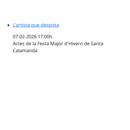
L'artista que despista
07-02-2026 17:00h
Actes de la Festa Major d'Hivern de Santa
Calamanda
Teatre "Parlant amb franquesa"