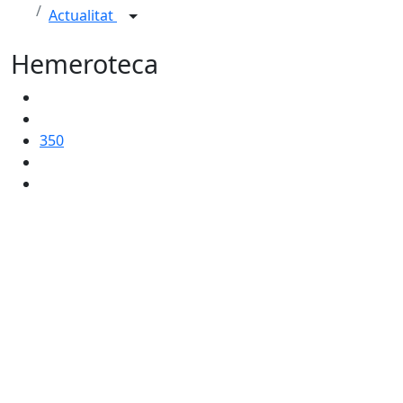
Actualitat
Hemeroteca
350
Nit de l'Esport i la Cultura