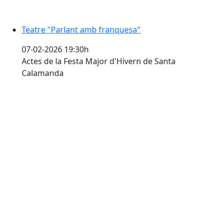
Teatre "Parlant amb franquesa"
07-02-2026 19:30h
Actes de la Festa Major d'Hivern de Santa
Calamanda
Espectacle "Bona gent" amb Quim Masferrer