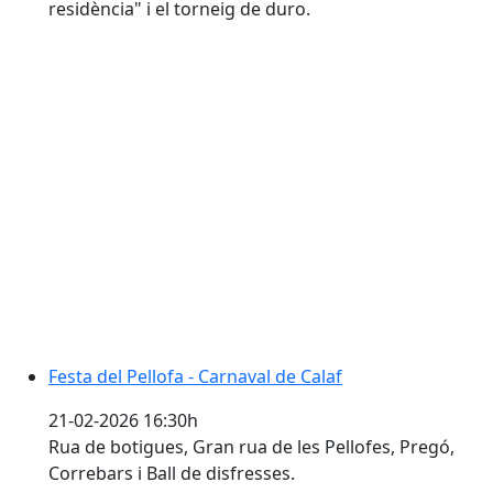
residència" i el torneig de duro.
Festa del Pellofa - Carnaval de Calaf
Festa del Pellofa - Carnaval de Calaf
21-02-2026 16:30h
Rua de botigues, Gran rua de les Pellofes, Pregó,
Correbars i Ball de disfresses.