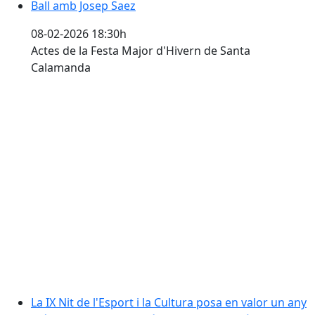
Ball amb Josep Saez
08-02-2026 18:30h
Actes de la Festa Major d'Hivern de Santa
Calamanda
La IX Nit de l'Esport i la Cultura posa en valor un any m
La IX Nit de l'Esport i la Cultura posa en valor un any