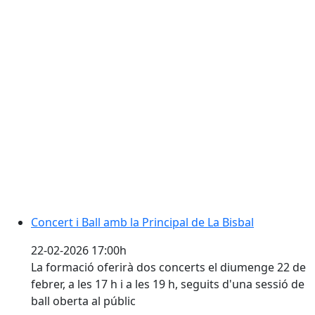
Concert i Ball amb la Principal de La Bisbal
Concert i Ball amb la Principal de La Bisbal
22-02-2026 17:00h
La formació oferirà dos concerts el diumenge 22 de
febrer, a les 17 h i a les 19 h, seguits d'una sessió de
ball oberta al públic