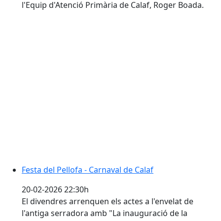
l'Equip d'Atenció Primària de Calaf, Roger Boada.
Festa del Pellofa - Carnaval de Calaf
Festa del Pellofa - Carnaval de Calaf
20-02-2026 22:30h
El divendres arrenquen els actes a l'envelat de
l'antiga serradora amb "La inauguració de la