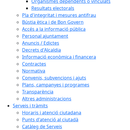
Organismes dependents o vinculats
Resultats electorals
Pla d'integritat i mesures antifrau
Bústia ètica i de Bon Govern
Accés a la informació pública
Personal ajuntament
Anuncis / Edictes
Decrets d'Alcaldia
Informació econòmica i financera
Contractes
Normativa
Convenis, subvencions i ajuts
Plans, campanyes i programes
Transparència
Altres administracions
Serveis i tràmits
Horaris i atenció ciutadana
Punts d'atenció al ciutadà
Catàleg de Serveis