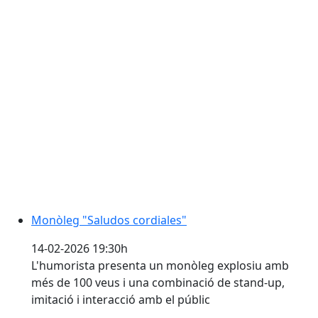
Monòleg "Saludos cordiales"
Monòleg "Saludos cordiales"
14-02-2026 19:30h
L'humorista presenta un monòleg explosiu amb
més de 100 veus i una combinació de stand-up,
imitació i interacció amb el públic