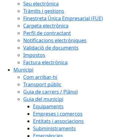
Seu electrònica
Tràmits i gestions
Finestreta Única Empresarial (FUE)
Carpeta electrònica
Perfil de contractant
Notificacions electròniques
Validació de documents
Impostos
Factura electrònica
Municipi
Com arribar-hi
Transport públic
Guia de carrers / Plànol
Guia del municipi
Equipaments
Empreses i comerços
Entitats i associacions
Subministraments
Emergències