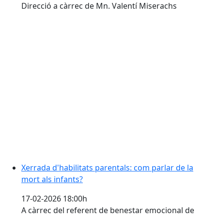
Direcció a càrrec de Mn. Valentí Miserachs
Xerrada d'habilitats parentals: com parlar de la mort a
Xerrada d'habilitats parentals: com parlar de la
mort als infants?
17-02-2026 18:00h
A càrrec del referent de benestar emocional de