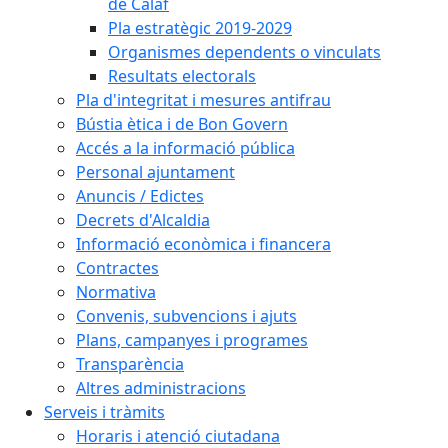
de Calaf
Pla estratègic 2019-2029
Organismes dependents o vinculats
Resultats electorals
Pla d'integritat i mesures antifrau
Bústia ètica i de Bon Govern
Accés a la informació pública
Personal ajuntament
Anuncis / Edictes
Decrets d'Alcaldia
Informació econòmica i financera
Contractes
Normativa
Convenis, subvencions i ajuts
Plans, campanyes i programes
Transparència
Altres administracions
Serveis i tràmits
Horaris i atenció ciutadana