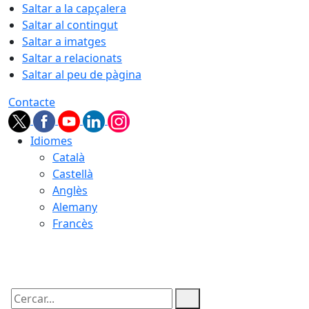
Saltar a la capçalera
Saltar al contingut
Saltar a imatges
Saltar a relacionats
Saltar al peu de pàgina
Contacte
Idiomes
Català
Castellà
Anglès
Alemany
Francès
06.08.2026 | 18:31