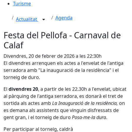
Turisme
Agenda
Actualitat
Festa del Pellofa - Carnaval de
Calaf
Divendres, 20 de febrer de 2026 a les 22:30h
El divendres arrenquen els actes a l'envelat de l'antiga
serradora amb "La inauguració de la residència" i el
torneig de duro.
El
divendres 20
, a partir de les 22.30h a l'envelat, ubicat
al pàrquing de l'antiga serradora, es donarà el tret de
sortida als actes amb
La Inauguració de la residència,
on
es demana als assistents que vinguin disfressats de
gent gran, i el torneig de duro
Posa-me-la dura
.
Per participar al torneig, caldrà