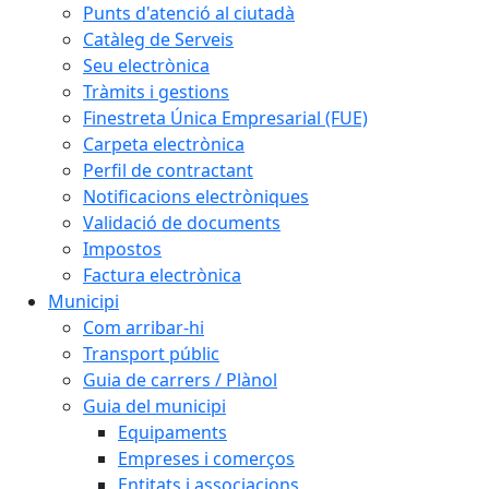
Punts d'atenció al ciutadà
Catàleg de Serveis
Seu electrònica
Tràmits i gestions
Finestreta Única Empresarial (FUE)
Carpeta electrònica
Perfil de contractant
Notificacions electròniques
Validació de documents
Impostos
Factura electrònica
Municipi
Com arribar-hi
Transport públic
Guia de carrers / Plànol
Guia del municipi
Equipaments
Empreses i comerços
Entitats i associacions