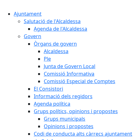
Cercar:
Ajuntament
Salutació de l'Alcaldessa
Agenda de l'Alcaldessa
Govern
Òrgans de govern
Alcaldessa
Ple
Junta de Govern Local
Comissió Informativa
Comissió Especial de Comptes
El Consistori
Informació dels regidors
Agenda política
Grups polítics, opinions i propostes
Grups municipals
Opinions i propostes
Codi de conducta alts càrrecs ajuntament