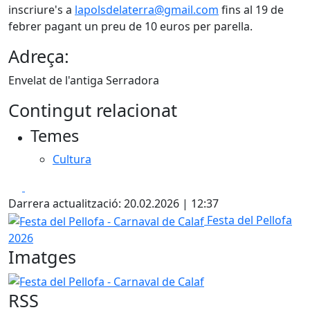
inscriure's a
lapolsdelaterra@gmail.com
fins al 19 de
febrer pagant un preu de 10 euros per parella.
Adreça:
Envelat de l'antiga Serradora
Contingut relacionat
Temes
Cultura
Facebook
X
Darrera actualització: 20.02.2026 | 12:37
Festa del Pellofa - Carnaval de Calaf
Festa del Pellofa
2026
Imatges
Festa del Pellofa - Carnaval de Calaf
RSS