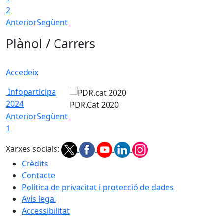
2
Anterior
Següent
Plànol / Carrers
Accedeix
Infoparticipa
2024
PDR.Cat 2020
Anterior
Següent
1
Xarxes socials:
Crèdits
Contacte
Política de privacitat i protecció de dades
Avís legal
Accessibilitat