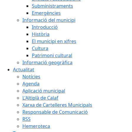
Subministraments
Emergències
Informació del municipi
Introducció
Història
El municipi en xifres
Cultura
Patrimoni cultural
Informació geogràfica
Actualitat
Notícies
Agenda
Aplicació municipal
L'Altiplà de Calaf
Xarxa de Cartelleres Municipals
Responsable de Comunicació
RSS
Hemeroteca