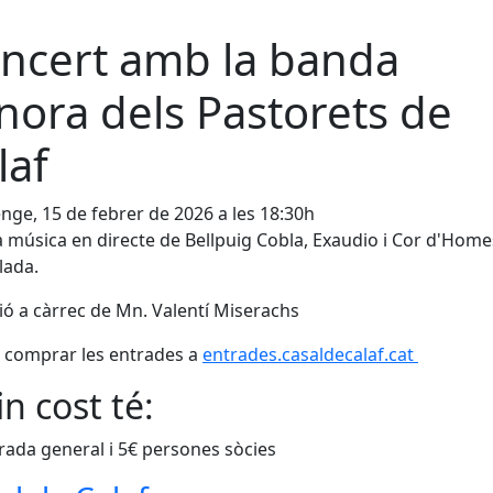
ncert amb la banda
nora dels Pastorets de
laf
ge, 15 de febrer de 2026 a les 18:30h
 música en directe de Bellpuig Cobla, Exaudio i Cor d'Home
lada.
ió a càrrec de Mn. Valentí Miserachs
 comprar les entrades a
entrades.casaldecalaf.cat
n cost té:
rada general i 5€ persones sòcies