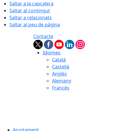
Saltar a la capçalera
Saltar al contingut
Saltar a relacionats
Saltar al peu de pàgina
Contacte
Idiomes
Català
Castellà
Anglès
Alemany
Francès
07.08.2026 | 11:11
Ajuntament