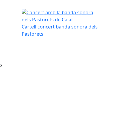
Concert amb la banda sonora dels Pastorets de C
Cartell concert banda sonora dels
Pastorets
s