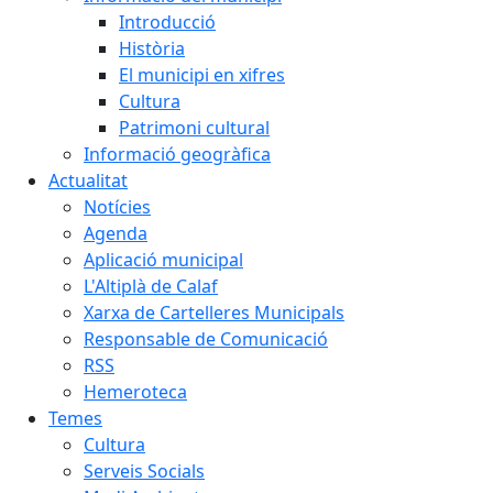
Introducció
Història
El municipi en xifres
Cultura
Patrimoni cultural
Informació geogràfica
Actualitat
Notícies
Agenda
Aplicació municipal
L'Altiplà de Calaf
Xarxa de Cartelleres Municipals
Responsable de Comunicació
RSS
Hemeroteca
Temes
Cultura
Serveis Socials