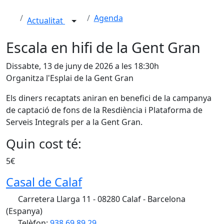
Agenda
Actualitat
Escala en hifi de la Gent Gran
Dissabte, 13 de juny de 2026 a les 18:30h
Organitza l'Esplai de la Gent Gran
Els diners recaptats aniran en benefici de la campanya
de captació de fons de la Resdiència i Plataforma de
Serveis Integrals per a la Gent Gran.
Quin cost té:
5€
Casal de Calaf
Carretera Llarga 11 - 08280 Calaf - Barcelona
(Espanya)
Telèfon:
938 69 89 29