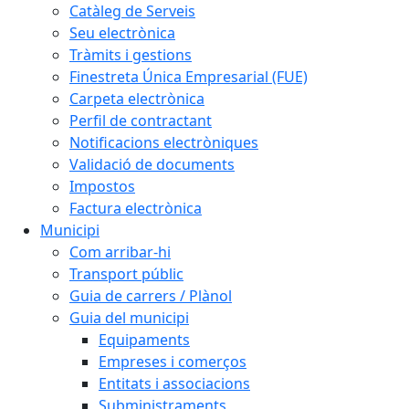
Catàleg de Serveis
Seu electrònica
Tràmits i gestions
Finestreta Única Empresarial (FUE)
Carpeta electrònica
Perfil de contractant
Notificacions electròniques
Validació de documents
Impostos
Factura electrònica
Municipi
Com arribar-hi
Transport públic
Guia de carrers / Plànol
Guia del municipi
Equipaments
Empreses i comerços
Entitats i associacions
Subministraments