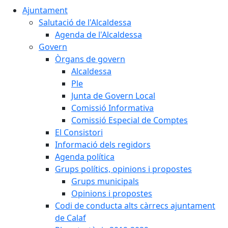
Ajuntament
Salutació de l'Alcaldessa
Agenda de l'Alcaldessa
Govern
Òrgans de govern
Alcaldessa
Ple
Junta de Govern Local
Comissió Informativa
Comissió Especial de Comptes
El Consistori
Informació dels regidors
Agenda política
Grups polítics, opinions i propostes
Grups municipals
Opinions i propostes
Codi de conducta alts càrrecs ajuntament
de Calaf