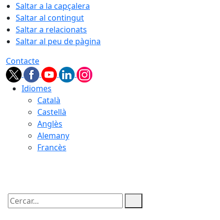
Saltar a la capçalera
Saltar al contingut
Saltar a relacionats
Saltar al peu de pàgina
Contacte
Idiomes
Català
Castellà
Anglès
Alemany
Francès
06.08.2026 | 06:58
Cercar: