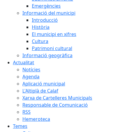
Emergències
Informació del municipi
Introducció
Història
El municipi en xifres
Cultura
Patrimoni cultural
Informació geogràfica
Actualitat
Notícies
Agenda
Aplicació municipal
L'Altiplà de Calaf
Xarxa de Cartelleres Municipals
Responsable de Comunicació
RSS
Hemeroteca
Temes