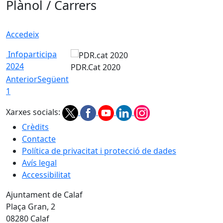
Plànol / Carrers
Accedeix
Infoparticipa
2024
PDR.Cat 2020
Anterior
Següent
1
Xarxes socials:
Crèdits
Contacte
Política de privacitat i protecció de dades
Avís legal
Accessibilitat
Ajuntament de Calaf
Plaça Gran, 2
08280 Calaf