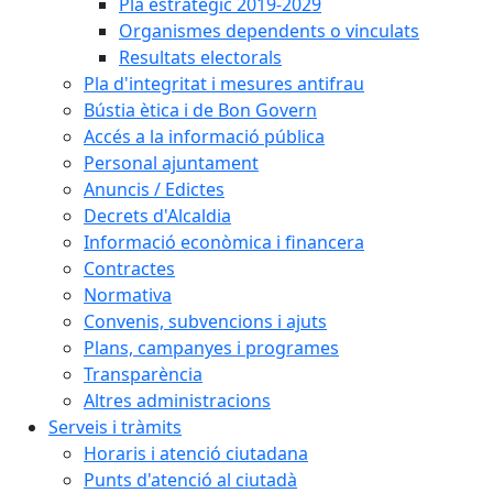
Pla estratègic 2019-2029
Organismes dependents o vinculats
Resultats electorals
Pla d'integritat i mesures antifrau
Bústia ètica i de Bon Govern
Accés a la informació pública
Personal ajuntament
Anuncis / Edictes
Decrets d'Alcaldia
Informació econòmica i financera
Contractes
Normativa
Convenis, subvencions i ajuts
Plans, campanyes i programes
Transparència
Altres administracions
Serveis i tràmits
Horaris i atenció ciutadana
Punts d'atenció al ciutadà