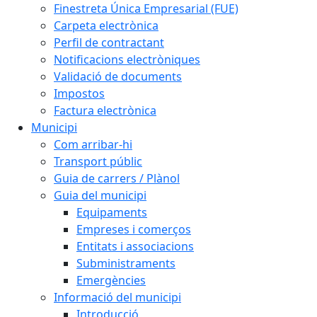
Finestreta Única Empresarial (FUE)
Carpeta electrònica
Perfil de contractant
Notificacions electròniques
Validació de documents
Impostos
Factura electrònica
Municipi
Com arribar-hi
Transport públic
Guia de carrers / Plànol
Guia del municipi
Equipaments
Empreses i comerços
Entitats i associacions
Subministraments
Emergències
Informació del municipi
Introducció