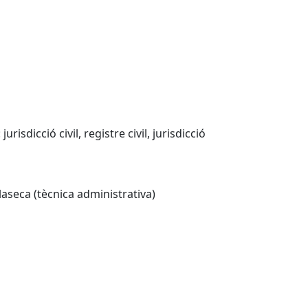
isdicció civil, registre civil, jurisdicció
laseca (tècnica administrativa)