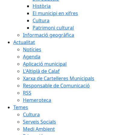
Història
El municipi en xifres
Cultura
Patrimoni cultural
Informació geogràfica
Actualitat
Notícies
Agenda
Aplicació municipal
L'Altiplà de Calaf
Xarxa de Cartelleres Municipals
Responsable de Comunicació
RSS
Hemeroteca
Temes
Cultura
Serveis Socials
Medi Ambient