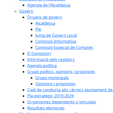
Agenda de l'Alcaldessa
Govern
Òrgans de govern
Alcaldessa
Ple
Junta de Govern Local
Comissió Informativa
Comissió Especial de Comptes
El Consistori
Informació dels regidors
Agenda política
Grups polítics, opinions i propostes
Grups municipals
Opinions i propostes
Codi de conducta alts càrrecs ajuntament de
Pla estratègic 2019-2029
Organismes dependents o vinculats
Resultats electorals