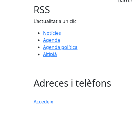
Darrer
RSS
L'actualitat a un clic
Notícies
Agenda
Agenda política
Altiplà
Adreces i telèfons
Accedeix