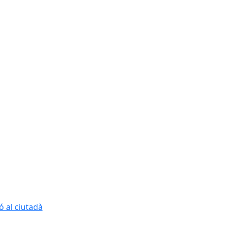
ó al ciutadà