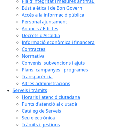
Pla d'integritat i mesures antifrau
Bústia ètica i de Bon Govern
Accés a la informació pública
Personal ajuntament
Anuncis / Edictes
Decrets d'Alcaldia
Informació econòmica i financera
Contractes
Normativa
Convenis, subvencions i ajuts
Plans, campanyes i programes
Transparència
Altres administracions
Serveis i tràmits
Horaris i atenció ciutadana
Punts d'atenció al ciutadà
Catàleg de Serveis
Seu electrònica
Tràmits i gestions