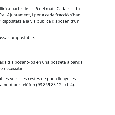
llirà a partir de les 6 del matí. Cada residu
 l'Ajuntament, i per a cada fracció s'han
r dipositats a la via pública disposen d'un
 bossa compostable.
 cada dia posant-los en una bosseta a banda
o necessitin.
les vells i les restes de poda llenyoses
iament per telèfon (93 869 85 12 ext. 4).