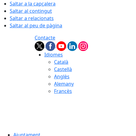
Saltar a la capçalera
Saltar al contingut
Saltar a relacionats
Saltar al peu de pàgina
Contacte
Idiomes
Català
Castellà
Anglès
Alemany
Francès
09.08.2026 | 12:36
Ajuntament