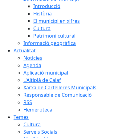
Introducció
Història
El municipi en xifres
Cultura
Patrimoni cultural
Informació geogràfica
Actualitat
Notícies
Agenda
Aplicació municipal
L'Altiplà de Calaf
Xarxa de Cartelleres Municipals
Responsable de Comunicació
RSS
Hemeroteca
Temes
Cultura
Serveis Socials