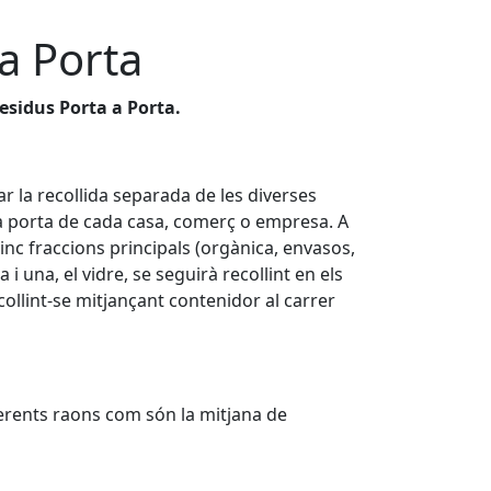
 a Porta
residus Porta a Porta.
ar la recollida separada de les diverses
 la porta de cada casa, comerç o empresa. A
cinc fraccions principals (orgànica, envasos,
 i una, el vidre, se seguirà recollint en els
collint-se mitjançant contenidor al carrer
ferents raons com són la mitjana de