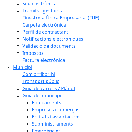
Seu electrònica
Tràmits i gestions
Finestreta Única Empresarial (FUE)
Carpeta electrònica
Perfil de contractant
Notificacions electròniques
Validació de documents
Impostos
Factura electrònica
Municipi
Com arribar-hi
Transport públic
Guia de carrers / Plànol
Guia del municipi
Equipaments
Empreses i comerços
Entitats i associacions
Subministraments
Emergències