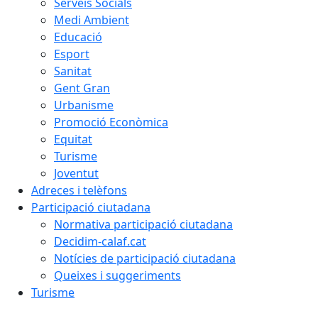
Serveis Socials
Medi Ambient
Educació
Esport
Sanitat
Gent Gran
Urbanisme
Promoció Econòmica
Equitat
Turisme
Joventut
Adreces i telèfons
Participació ciutadana
Normativa participació ciutadana
Decidim-calaf.cat
Notícies de participació ciutadana
Queixes i suggeriments
Turisme