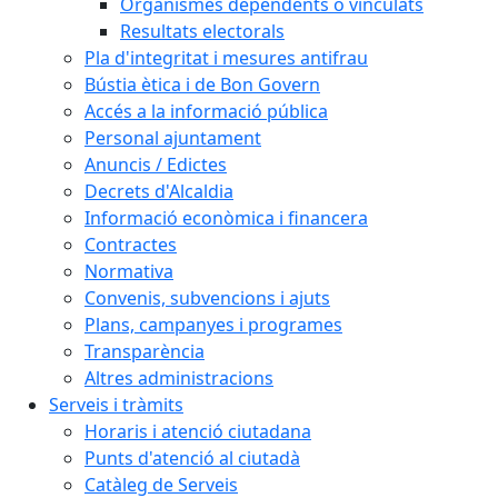
Organismes dependents o vinculats
Resultats electorals
Pla d'integritat i mesures antifrau
Bústia ètica i de Bon Govern
Accés a la informació pública
Personal ajuntament
Anuncis / Edictes
Decrets d'Alcaldia
Informació econòmica i financera
Contractes
Normativa
Convenis, subvencions i ajuts
Plans, campanyes i programes
Transparència
Altres administracions
Serveis i tràmits
Horaris i atenció ciutadana
Punts d'atenció al ciutadà
Catàleg de Serveis