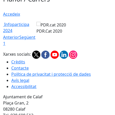
Accedeix
Infoparticipa
2024
PDR.Cat 2020
Anterior
Següent
1
Xarxes socials:
Crèdits
Contacte
Política de privacitat i protecció de dades
Avís legal
Accessibilitat
Ajuntament de Calaf
Plaça Gran, 2
08280 Calaf