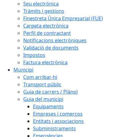
Seu electrònica
Tràmits i gestions
Finestreta Única Empresarial (FUE)
Carpeta electrònica
Perfil de contractant
Notificacions electròniques
Validació de documents
Impostos
Factura electrònica
Municipi
Com arribar-hi
Transport públic
Guia de carrers / Plànol
Guia del municipi
Equipaments
Empreses i comerços
Entitats i associacions
Subministraments
Emergències