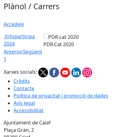
Plànol / Carrers
Accedeix
Infoparticipa
2024
PDR.Cat 2020
Anterior
Següent
1
Xarxes socials:
Crèdits
Contacte
Política de privacitat i protecció de dades
Avís legal
Accessibilitat
Ajuntament de Calaf
Plaça Gran, 2