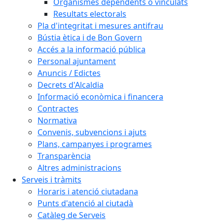
Organismes dependents o vinculats
Resultats electorals
Pla d'integritat i mesures antifrau
Bústia ètica i de Bon Govern
Accés a la informació pública
Personal ajuntament
Anuncis / Edictes
Decrets d'Alcaldia
Informació econòmica i financera
Contractes
Normativa
Convenis, subvencions i ajuts
Plans, campanyes i programes
Transparència
Altres administracions
Serveis i tràmits
Horaris i atenció ciutadana
Punts d'atenció al ciutadà
Catàleg de Serveis