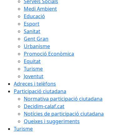
Serveis Socials
Medi Ambient
Educació
Esport
Sanitat
Gent Gran
Urbanisme
Promoció Econòmica
Equitat
Turisme
Joventut
Adreces i telèfons
Participació ciutadana
Normativa participació ciutadana
Decidim-calaf.cat
Notícies de participació ciutadana
Queixes i suggeriments
Turisme