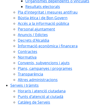
Organismes dependents o vinculats
Resultats electorals
Pla d'integritat i mesures antifrau
Bústia ètica i de Bon Govern
Accés a la informació pública
Personal ajuntament
Anuncis / Edictes
Decrets d'Alcaldia
Informació econòmica i financera
Contractes
Normativa
Convenis, subvencions i ajuts
Plans, campanyes i programes
Transparència
Altres administracions
Serveis i tràmits
Horaris i atenció ciutadana
Punts d'atenció al ciutadà
Catàleg de Serveis