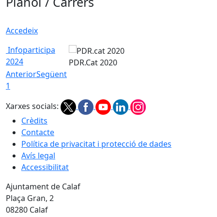
Plànol / Carrers
Accedeix
Infoparticipa
2024
PDR.Cat 2020
Anterior
Següent
1
Xarxes socials:
Crèdits
Contacte
Política de privacitat i protecció de dades
Avís legal
Accessibilitat
Ajuntament de Calaf
Plaça Gran, 2
08280 Calaf