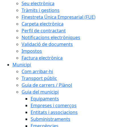
Seu electrònica
Tràmits i gestions
Finestreta Única Empresarial (FUE)
Carpeta electrònica
Perfil de contractant
Notificacions electròniques
Validació de documents
Impostos
Factura electrònica
Municipi
Com arribar-hi
Transport públic
Guia de carrers / Plànol
Guia del municipi
Equipaments
Empreses i comerços
Entitats i associacions
Subministraments
Emergències