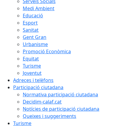
Serveis Socials
Medi Ambient
Educació
Esport
Sanitat
Gent Gran
Urbanisme
Promoció Econòmica
Equitat
Turisme
Joventut
Adreces i telèfons
Participació ciutadana
Normativa participació ciutadana
Decidim-calaf.cat
Notícies de participació ciutadana
Queixes i suggeriments
Turisme