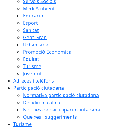
Serveis Socials
Medi Ambient
Educació
Esport
Sanitat
Gent Gran
Urbanisme
Promoció Econòmica
Equitat
Turisme
Joventut
Adreces i telèfons
Participació ciutadana
Normativa participació ciutadana
Decidim-calaf.cat
Notícies de participació ciutadana
Queixes i suggeriments
Turisme