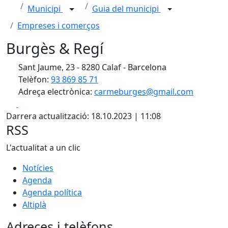
Municipi
Guia del municipi
Empreses i comerços
Burgès & Regí
Sant Jaume, 23 - 8280 Calaf - Barcelona
Telèfon:
93 869 85 71
Adreça electrònica:
carmeburges@gmail.com
Facebook
X
Darrera actualització: 18.10.2023 | 11:08
RSS
L'actualitat a un clic
Notícies
Agenda
Agenda política
Altiplà
Adreces i telèfons