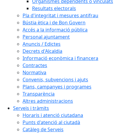
Organismes dependents o vinculats
Resultats electorals
Pla d'integritat i mesures antifrau
Bústia ètica i de Bon Govern
Accés a la informació pública
Personal ajuntament
Anuncis / Edictes
Decrets d'Alcaldia
Informació econòmica i financera
Contractes
Normativa
Convenis, subvencions i ajuts
Plans, campanyes i programes
Transparència
Altres administracions
Serveis i tràmits
Horaris i atenció ciutadana
Punts d'atenció al ciutadà
Catàleg de Serveis