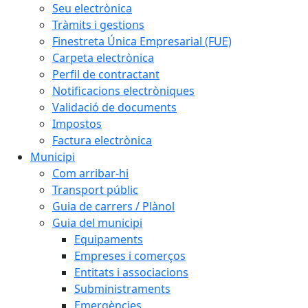
Seu electrònica
Tràmits i gestions
Finestreta Única Empresarial (FUE)
Carpeta electrònica
Perfil de contractant
Notificacions electròniques
Validació de documents
Impostos
Factura electrònica
Municipi
Com arribar-hi
Transport públic
Guia de carrers / Plànol
Guia del municipi
Equipaments
Empreses i comerços
Entitats i associacions
Subministraments
Emergències