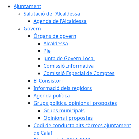
Ajuntament
Salutació de l'Alcaldessa
Agenda de l'Alcaldessa
Govern
Òrgans de govern
Alcaldessa
Ple
Junta de Govern Local
Comissió Informativa
Comissió Especial de Comptes
El Consistori
Informació dels regidors
Agenda política
Grups polítics, opinions i propostes
Grups municipals
Opinions i propostes
Codi de conducta alts càrrecs ajuntament
de Calaf