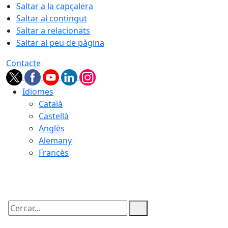
Saltar a la capçalera
Saltar al contingut
Saltar a relacionats
Saltar al peu de pàgina
Contacte
Idiomes
Català
Castellà
Anglès
Alemany
Francès
08.08.2026 | 15:14
Cercar: