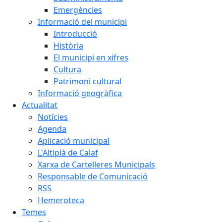
Emergències
Informació del municipi
Introducció
Història
El municipi en xifres
Cultura
Patrimoni cultural
Informació geogràfica
Actualitat
Notícies
Agenda
Aplicació municipal
L'Altiplà de Calaf
Xarxa de Cartelleres Municipals
Responsable de Comunicació
RSS
Hemeroteca
Temes