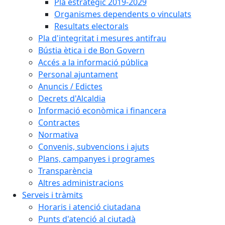
Pla estratègic 2019-2029
Organismes dependents o vinculats
Resultats electorals
Pla d'integritat i mesures antifrau
Bústia ètica i de Bon Govern
Accés a la informació pública
Personal ajuntament
Anuncis / Edictes
Decrets d'Alcaldia
Informació econòmica i financera
Contractes
Normativa
Convenis, subvencions i ajuts
Plans, campanyes i programes
Transparència
Altres administracions
Serveis i tràmits
Horaris i atenció ciutadana
Punts d'atenció al ciutadà