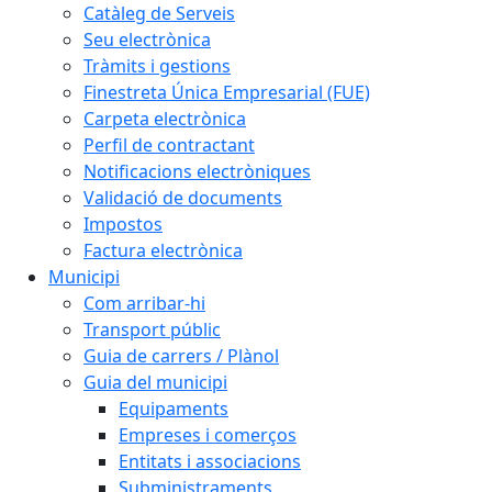
Catàleg de Serveis
Seu electrònica
Tràmits i gestions
Finestreta Única Empresarial (FUE)
Carpeta electrònica
Perfil de contractant
Notificacions electròniques
Validació de documents
Impostos
Factura electrònica
Municipi
Com arribar-hi
Transport públic
Guia de carrers / Plànol
Guia del municipi
Equipaments
Empreses i comerços
Entitats i associacions
Subministraments