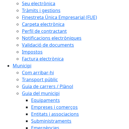
Seu electrònica
Tràmits i gestions
Finestreta Única Empresarial (FUE)
Carpeta electrònica
Perfil de contractant
Notificacions electròniques
Validació de documents
Impostos
Factura electrònica
Municipi
Com arribar-hi
Transport públic
Guia de carrers / Plànol
Guia del municipi
Equipaments
Empreses i comerços
Entitats i associacions
Subministraments
Emergències