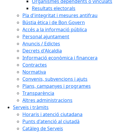
Organismes dependents o vinculats
Resultats electorals
Pla d'integritat i mesures antifrau
Bústia ètica i de Bon Govern
Accés a la informació pública
Personal ajuntament
Anuncis / Edictes
Decrets d'Alcaldia
Informació econòmica i financera
Contractes
Normativa
Convenis, subvencions i ajuts
Plans, campanyes i programes
Transparència
Altres administracions
Serveis i tràmits
Horaris i atenció ciutadana
Punts d'atenció al ciutadà
Catàleg de Serveis