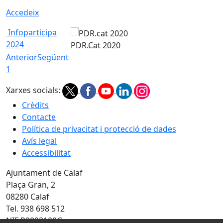
Accedeix
Infoparticipa
2024
PDR.Cat 2020
Anterior
Següent
1
Xarxes socials:
Crèdits
Contacte
Política de privacitat i protecció de dades
Avís legal
Accessibilitat
Ajuntament de Calaf
Plaça Gran, 2
08280 Calaf
Tel. 938 698 512
NIF P0803100G