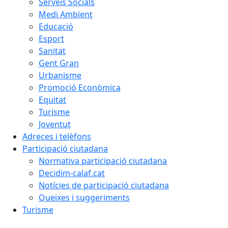
Serveis Socials
Medi Ambient
Educació
Esport
Sanitat
Gent Gran
Urbanisme
Promoció Econòmica
Equitat
Turisme
Joventut
Adreces i telèfons
Participació ciutadana
Normativa participació ciutadana
Decidim-calaf.cat
Notícies de participació ciutadana
Queixes i suggeriments
Turisme