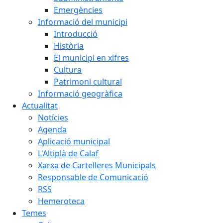
Emergències
Informació del municipi
Introducció
Història
El municipi en xifres
Cultura
Patrimoni cultural
Informació geogràfica
Actualitat
Notícies
Agenda
Aplicació municipal
L'Altiplà de Calaf
Xarxa de Cartelleres Municipals
Responsable de Comunicació
RSS
Hemeroteca
Temes