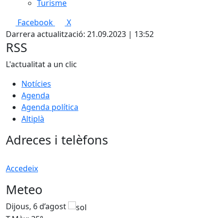
Turisme
Facebook
X
Darrera actualització: 21.09.2023 | 13:52
RSS
L'actualitat a un clic
Notícies
Agenda
Agenda política
Altiplà
Adreces i telèfons
Accedeix
Meteo
Dijous, 6 d’agost
D