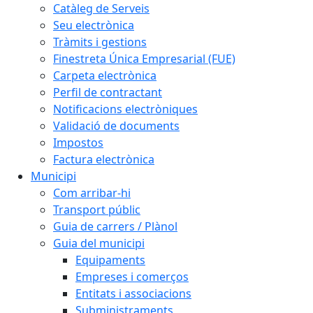
Catàleg de Serveis
Seu electrònica
Tràmits i gestions
Finestreta Única Empresarial (FUE)
Carpeta electrònica
Perfil de contractant
Notificacions electròniques
Validació de documents
Impostos
Factura electrònica
Municipi
Com arribar-hi
Transport públic
Guia de carrers / Plànol
Guia del municipi
Equipaments
Empreses i comerços
Entitats i associacions
Subministraments