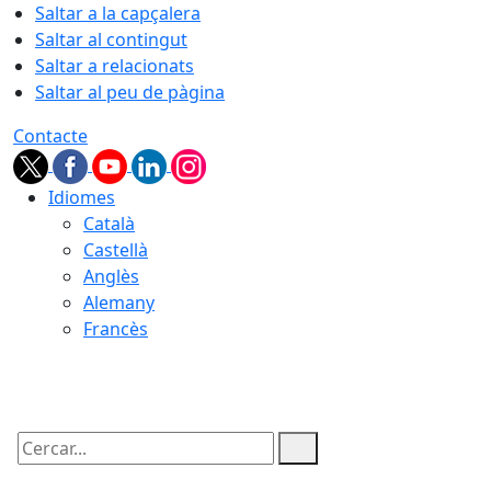
Saltar a la capçalera
Saltar al contingut
Saltar a relacionats
Saltar al peu de pàgina
Contacte
Idiomes
Català
Castellà
Anglès
Alemany
Francès
05.08.2026 | 22:50
Cercar: