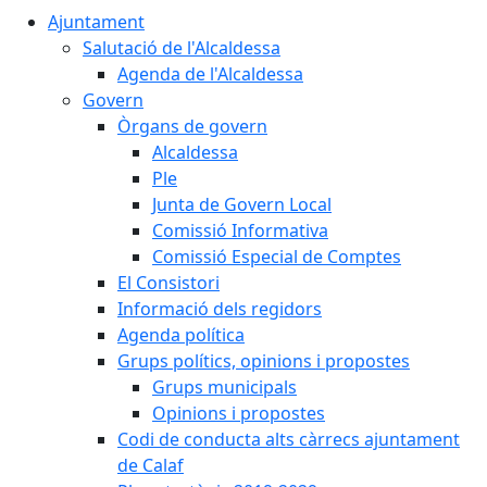
Ajuntament
Salutació de l'Alcaldessa
Agenda de l'Alcaldessa
Govern
Òrgans de govern
Alcaldessa
Ple
Junta de Govern Local
Comissió Informativa
Comissió Especial de Comptes
El Consistori
Informació dels regidors
Agenda política
Grups polítics, opinions i propostes
Grups municipals
Opinions i propostes
Codi de conducta alts càrrecs ajuntament
de Calaf