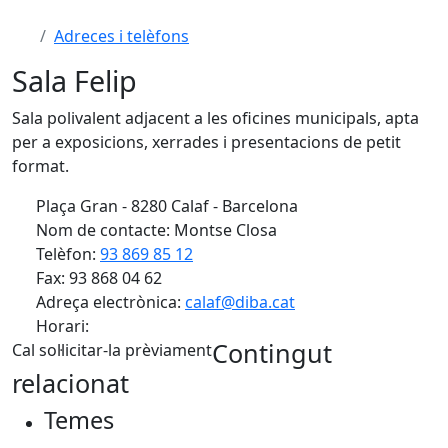
Adreces i telèfons
Sala Felip
Sala polivalent adjacent a les oficines municipals, apta
per a exposicions, xerrades i presentacions de petit
format.
Plaça Gran - 8280 Calaf - Barcelona
Nom de contacte: Montse Closa
Telèfon:
93 869 85 12
Fax: 93 868 04 62
Adreça electrònica:
calaf@diba.cat
Horari:
Contingut
Cal sol·licitar-la prèviament
relacionat
Temes