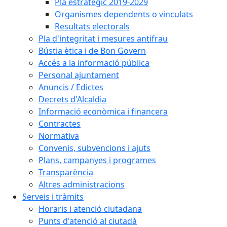
Pla estratègic 2019-2029
Organismes dependents o vinculats
Resultats electorals
Pla d'integritat i mesures antifrau
Bústia ètica i de Bon Govern
Accés a la informació pública
Personal ajuntament
Anuncis / Edictes
Decrets d'Alcaldia
Informació econòmica i financera
Contractes
Normativa
Convenis, subvencions i ajuts
Plans, campanyes i programes
Transparència
Altres administracions
Serveis i tràmits
Horaris i atenció ciutadana
Punts d'atenció al ciutadà