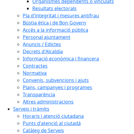
Organismes dependents o vinculats
Resultats electorals
Pla d'integritat i mesures antifrau
Bústia ètica i de Bon Govern
Accés a la informació pública
Personal ajuntament
Anuncis / Edictes
Decrets d'Alcaldia
Informació econòmica i financera
Contractes
Normativa
Convenis, subvencions i ajuts
Plans, campanyes i programes
Transparència
Altres administracions
Serveis i tràmits
Horaris i atenció ciutadana
Punts d'atenció al ciutadà
Catàleg de Serveis