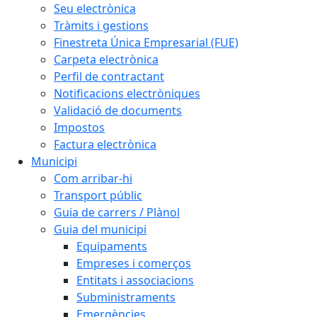
Seu electrònica
Tràmits i gestions
Finestreta Única Empresarial (FUE)
Carpeta electrònica
Perfil de contractant
Notificacions electròniques
Validació de documents
Impostos
Factura electrònica
Municipi
Com arribar-hi
Transport públic
Guia de carrers / Plànol
Guia del municipi
Equipaments
Empreses i comerços
Entitats i associacions
Subministraments
Emergències