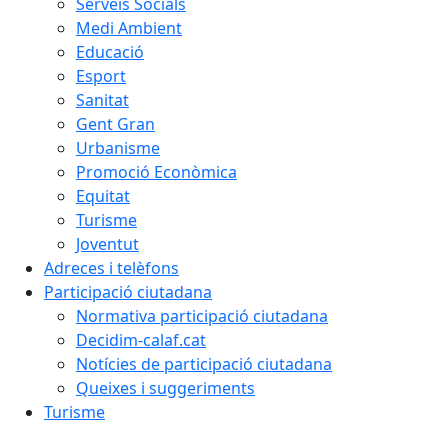
Serveis Socials
Medi Ambient
Educació
Esport
Sanitat
Gent Gran
Urbanisme
Promoció Econòmica
Equitat
Turisme
Joventut
Adreces i telèfons
Participació ciutadana
Normativa participació ciutadana
Decidim-calaf.cat
Notícies de participació ciutadana
Queixes i suggeriments
Turisme