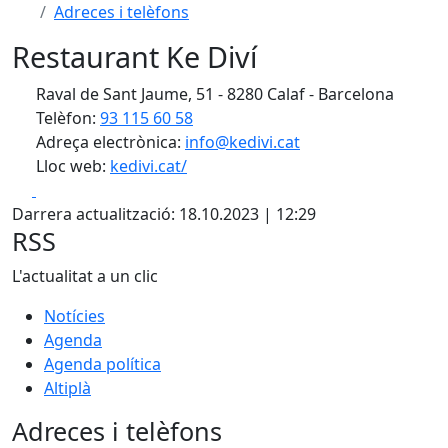
Adreces i telèfons
Restaurant Ke Diví
Raval de Sant Jaume, 51 - 8280 Calaf - Barcelona
Telèfon:
93 115 60 58
Adreça electrònica:
info@kedivi.cat
Lloc web:
kedivi.cat/
Facebook
X
Darrera actualització: 18.10.2023 | 12:29
RSS
L'actualitat a un clic
Notícies
Agenda
Agenda política
Altiplà
Adreces i telèfons