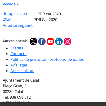
Accedeix
Infoparticipa
2024
PDR.Cat 2020
Anterior
Següent
1
Xarxes socials:
Crèdits
Contacte
Política de privacitat i protecció de dades
Avís legal
Accessibilitat
Ajuntament de Calaf
Plaça Gran, 2
08280 Calaf
Tel. 938 698 512
NIF P0803100G