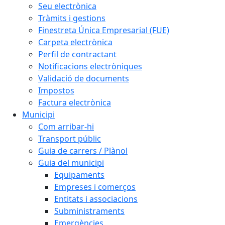
Seu electrònica
Tràmits i gestions
Finestreta Única Empresarial (FUE)
Carpeta electrònica
Perfil de contractant
Notificacions electròniques
Validació de documents
Impostos
Factura electrònica
Municipi
Com arribar-hi
Transport públic
Guia de carrers / Plànol
Guia del municipi
Equipaments
Empreses i comerços
Entitats i associacions
Subministraments
Emergències