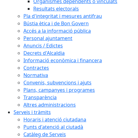
Organismes dependents o vinculats
Resultats electorals
Pla d'integritat i mesures antifrau
Bústia ètica i de Bon Govern
Accés a la informació pública
Personal ajuntament
Anuncis / Edictes
Decrets d'Alcaldia
Informació econòmica i financera
Contractes
Normativa
Convenis, subvencions i ajuts
Plans, campanyes i programes
Transparència
Altres administracions
Serveis i tràmits
Horaris i atenció ciutadana
Punts d'atenció al ciutadà
Catàleg de Serveis