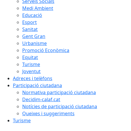
Serveis Socials
Medi Ambient
Educació
Esport
Sanitat
Gent Gran
Urbanisme
Promoció Econòmica
Equitat
Turisme
Joventut
Adreces i telèfons
Participació ciutadana
Normativa participació ciutadana
Decidim-calaf.cat
Notícies de participació ciutadana
Queixes i suggeriments
Turisme