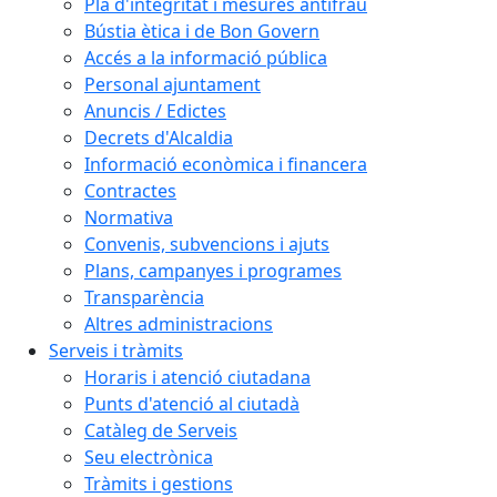
Pla d'integritat i mesures antifrau
Bústia ètica i de Bon Govern
Accés a la informació pública
Personal ajuntament
Anuncis / Edictes
Decrets d'Alcaldia
Informació econòmica i financera
Contractes
Normativa
Convenis, subvencions i ajuts
Plans, campanyes i programes
Transparència
Altres administracions
Serveis i tràmits
Horaris i atenció ciutadana
Punts d'atenció al ciutadà
Catàleg de Serveis
Seu electrònica
Tràmits i gestions