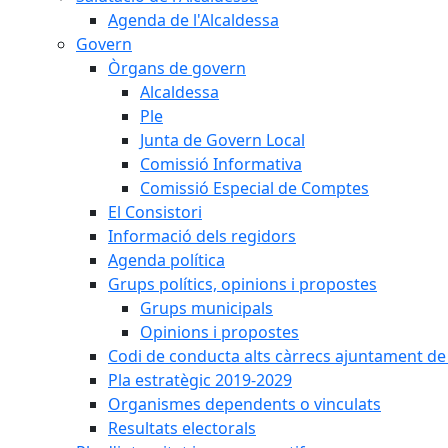
Agenda de l'Alcaldessa
Govern
Òrgans de govern
Alcaldessa
Ple
Junta de Govern Local
Comissió Informativa
Comissió Especial de Comptes
El Consistori
Informació dels regidors
Agenda política
Grups polítics, opinions i propostes
Grups municipals
Opinions i propostes
Codi de conducta alts càrrecs ajuntament de
Pla estratègic 2019-2029
Organismes dependents o vinculats
Resultats electorals