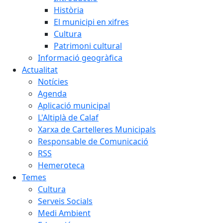
Història
El municipi en xifres
Cultura
Patrimoni cultural
Informació geogràfica
Actualitat
Notícies
Agenda
Aplicació municipal
L'Altiplà de Calaf
Xarxa de Cartelleres Municipals
Responsable de Comunicació
RSS
Hemeroteca
Temes
Cultura
Serveis Socials
Medi Ambient