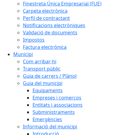
Finestreta Única Empresarial (FUE)
Carpeta electrònica
Perfil de contractant
Notificacions electròniques
Validació de documents
Impostos
Factura electrònica
Municipi
Com arribar-hi
Transport públic
Guia de carrers / Plànol
Guia del municipi
Equipaments
Empreses i comerços
Entitats i associacions
Subministraments
Emergències
Informació del municipi
Introducció