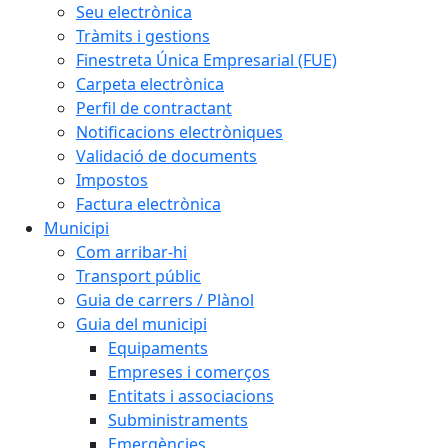
Seu electrònica
Tràmits i gestions
Finestreta Única Empresarial (FUE)
Carpeta electrònica
Perfil de contractant
Notificacions electròniques
Validació de documents
Impostos
Factura electrònica
Municipi
Com arribar-hi
Transport públic
Guia de carrers / Plànol
Guia del municipi
Equipaments
Empreses i comerços
Entitats i associacions
Subministraments
Emergències