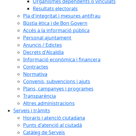
Organismes dependents o vinculats
Resultats electorals
Pla d'integritat i mesures antifrau
Bústia ètica i de Bon Govern
Accés a la informació pública
Personal ajuntament
Anuncis / Edictes
Decrets d'Alcaldia
Informació econòmica i financera
Contractes
Normativa
Convenis, subvencions i ajuts
Plans, campanyes i programes
Transparència
Altres administracions
Serveis i tràmits
Horaris i atenció ciutadana
Punts d'atenció al ciutadà
Catàleg de Serveis