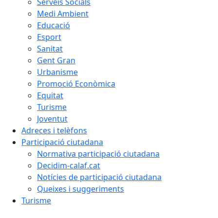
Serveis Socials
Medi Ambient
Educació
Esport
Sanitat
Gent Gran
Urbanisme
Promoció Econòmica
Equitat
Turisme
Joventut
Adreces i telèfons
Participació ciutadana
Normativa participació ciutadana
Decidim-calaf.cat
Notícies de participació ciutadana
Queixes i suggeriments
Turisme