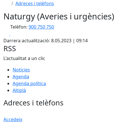
Adreces i telèfons
Naturgy (Averies i urgències)
Telèfon:
900 750 750
Facebook
X
Darrera actualització: 8.05.2023 | 09:14
RSS
L'actualitat a un clic
Notícies
Agenda
Agenda política
Altiplà
Adreces i telèfons
Accedeix