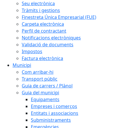
Seu electrònica
Tràmits i gestions
Finestreta Única Empresarial (FUE)
Carpeta electrònica
Perfil de contractant
Notificacions electròniques
Validació de documents
Impostos
Factura electrònica
Municipi
Com arribar-hi
Transport públic
Guia de carrers / Plànol
Guia del municipi
Equipaments
Empreses i comerços
Entitats i associacions
Subministraments
Emergències