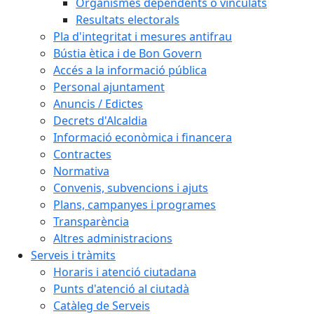
Organismes dependents o vinculats
Resultats electorals
Pla d'integritat i mesures antifrau
Bústia ètica i de Bon Govern
Accés a la informació pública
Personal ajuntament
Anuncis / Edictes
Decrets d'Alcaldia
Informació econòmica i financera
Contractes
Normativa
Convenis, subvencions i ajuts
Plans, campanyes i programes
Transparència
Altres administracions
Serveis i tràmits
Horaris i atenció ciutadana
Punts d'atenció al ciutadà
Catàleg de Serveis