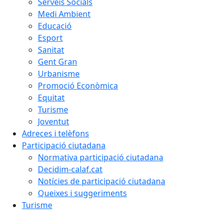
Serveis Socials
Medi Ambient
Educació
Esport
Sanitat
Gent Gran
Urbanisme
Promoció Econòmica
Equitat
Turisme
Joventut
Adreces i telèfons
Participació ciutadana
Normativa participació ciutadana
Decidim-calaf.cat
Notícies de participació ciutadana
Queixes i suggeriments
Turisme