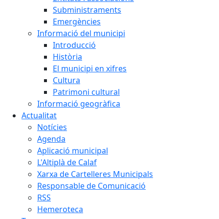
Subministraments
Emergències
Informació del municipi
Introducció
Història
El municipi en xifres
Cultura
Patrimoni cultural
Informació geogràfica
Actualitat
Notícies
Agenda
Aplicació municipal
L'Altiplà de Calaf
Xarxa de Cartelleres Municipals
Responsable de Comunicació
RSS
Hemeroteca