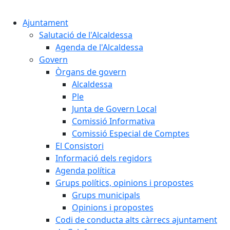
Cercar:
Ajuntament
Salutació de l'Alcaldessa
Agenda de l'Alcaldessa
Govern
Òrgans de govern
Alcaldessa
Ple
Junta de Govern Local
Comissió Informativa
Comissió Especial de Comptes
El Consistori
Informació dels regidors
Agenda política
Grups polítics, opinions i propostes
Grups municipals
Opinions i propostes
Codi de conducta alts càrrecs ajuntament