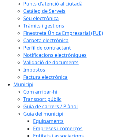
Punts d'atenció al ciutadà
Catàleg de Serveis
Seu electrònica
Tràmits i gestions
Finestreta Única Empresarial (FUE)
Carpeta electrònica
Perfil de contractant
Notificacions electròniques
Validació de documents
Impostos
Factura electrònica
Municipi
Com arribar-hi
Transport públic
Guia de carrers / Plànol
Guia del municipi
Equipaments
Empreses i comerços
Entitats i associacions