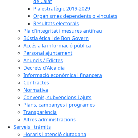
de Calaf
Pla estratègic 2019-2029
Organismes dependents o vinculats
Resultats electorals
Pla d'integritat i mesures antifrau
Bústia ètica i de Bon Govern
Accés a la informació pública
Personal ajuntament
Anuncis / Edictes
Decrets d'Alcaldia
Informació econòmica i financera
Contractes
Normativa
Convenis, subvencions i ajuts
Plans, campanyes i programes
Transparència
Altres administracions
Serveis i tràmits
Horaris i atenció ciutadana