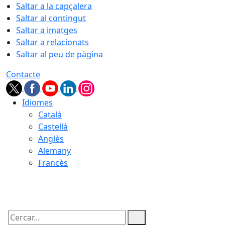
Saltar a la capçalera
Saltar al contingut
Saltar a imatges
Saltar a relacionats
Saltar al peu de pàgina
Contacte
Idiomes
Català
Castellà
Anglès
Alemany
Francès
08.08.2026 | 23:53