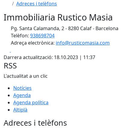
Adreces i telèfons
Immobiliaria Rustico Masia
Pg. Santa Calamanda, 2 - 8280 Calaf - Barcelona
Telèfon:
938698704
Adreça electrònica:
info@rusticomasia.com
Facebook
X
Darrera actualització: 18.10.2023 | 11:37
RSS
L'actualitat a un clic
Notícies
Agenda
Agenda política
Altiplà
Adreces i telèfons