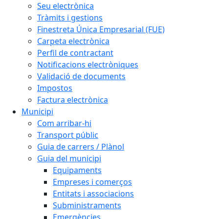
Seu electrònica
Tràmits i gestions
Finestreta Única Empresarial (FUE)
Carpeta electrònica
Perfil de contractant
Notificacions electròniques
Validació de documents
Impostos
Factura electrònica
Municipi
Com arribar-hi
Transport públic
Guia de carrers / Plànol
Guia del municipi
Equipaments
Empreses i comerços
Entitats i associacions
Subministraments
Emergències