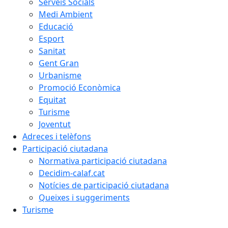
Serveis Socials
Medi Ambient
Educació
Esport
Sanitat
Gent Gran
Urbanisme
Promoció Econòmica
Equitat
Turisme
Joventut
Adreces i telèfons
Participació ciutadana
Normativa participació ciutadana
Decidim-calaf.cat
Notícies de participació ciutadana
Queixes i suggeriments
Turisme