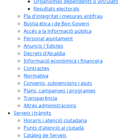
Organismes dependents o vinculats
Resultats electorals
Pla d'integritat i mesures antifrau
Bústia ètica i de Bon Govern
Accés a la informació pública
Personal ajuntament
Anuncis / Edictes
Decrets d'Alcaldia
Informació econòmica i financera
Contractes
Normativa
Convenis, subvencions i ajuts
Plans, campanyes i programes
Transparència
Altres administracions
Serveis i tràmits
Horaris i atenció ciutadana
Punts d'atenció al ciutadà
Catàleg de Serveis