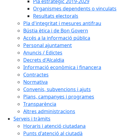
Pla estratègic 2019-2029
Organismes dependents o vinculats
Resultats electorals
Pla d'integritat i mesures antifrau
Bústia ètica i de Bon Govern
Accés a la informació pública
Personal ajuntament
Anuncis / Edictes
Decrets d'Alcaldia
Informació econòmica i financera
Contractes
Normativa
Convenis, subvencions i ajuts
Plans, campanyes i programes
Transparència
Altres administracions
Serveis i tràmits
Horaris i atenció ciutadana
Punts d'atenció al ciutadà