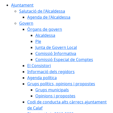
Ajuntament
Salutació de l'Alcaldessa
Agenda de l'Alcaldessa
Govern
Òrgans de govern
Alcaldessa
Ple
Junta de Govern Local
Comissió Informativa
Comissió Especial de Comptes
El Consistori
Informació dels regidors
Agenda política
Grups polítics, opinions i propostes
Grups municipals
Opinions i propostes
Codi de conducta alts càrrecs ajuntament
de Calaf