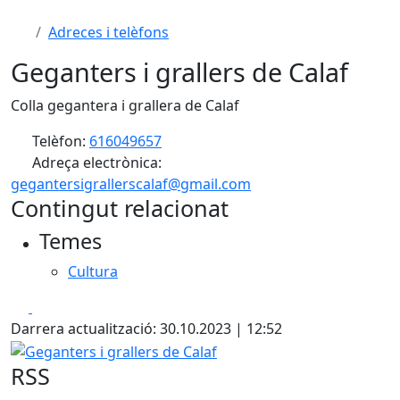
Adreces i telèfons
Geganters i grallers de Calaf
Colla gegantera i grallera de Calaf
Telèfon:
616049657
Adreça electrònica:
gegantersigrallerscalaf@gmail.com
Contingut relacionat
Temes
Cultura
Facebook
X
Darrera actualització: 30.10.2023 | 12:52
Geganters i grallers de Calaf
RSS