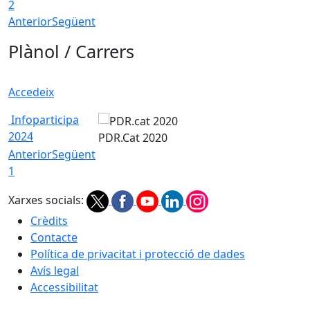
2
Anterior
Següent
Plànol / Carrers
Accedeix
Infoparticipa
2024
PDR.Cat 2020
Anterior
Següent
1
Xarxes socials:
Crèdits
Contacte
Política de privacitat i protecció de dades
Avís legal
Accessibilitat