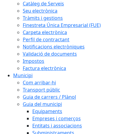
Catàleg de Serveis
Seu electrònica
Tràmits i gestions
Finestreta Única Empresarial (FUE)
Carpeta electrònica
Perfil de contractant
Notificacions electròniques
Validació de documents
Impostos
Factura electrònica
Municipi
Com arribar-hi
Transport públic
Guia de carrers / Plànol
Guia del municipi
Equipaments
Empreses i comerços
Entitats i associacions
Subministraments