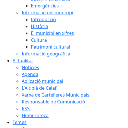
Emergències
Informació del municipi
Introducció
Història
El municipi en xifres
Cultura
Patrimoni cultural
Informació geogràfica
Actualitat
Notícies
Agenda
Aplicació municipal
L'Altiplà de Calaf
Xarxa de Cartelleres Municipals
Responsable de Comunicació
RSS
Hemeroteca
Temes