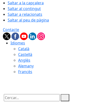
Saltar a la capçalera
Saltar al contingut
Saltar a relacionats
Saltar al peu de pàgina
Contacte
Idiomes
Català
Castellà
Anglès
Alemany
Francès
08.08.2026 | 21:10
Cercar: