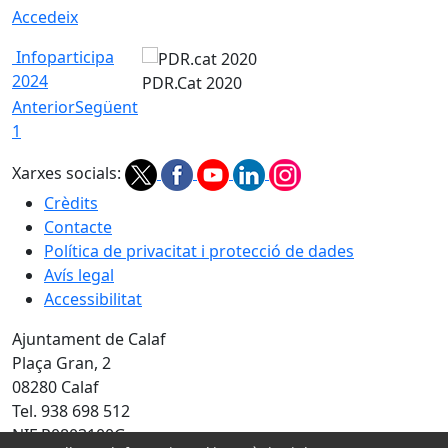
Accedeix
Infoparticipa
2024
PDR.Cat 2020
Anterior
Següent
1
Xarxes socials:
Crèdits
Contacte
Política de privacitat i protecció de dades
Avís legal
Accessibilitat
Ajuntament de Calaf
Plaça Gran, 2
08280 Calaf
Tel. 938 698 512
NIF P0803100G