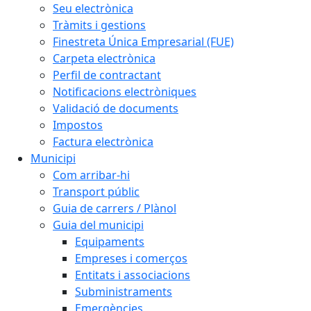
Seu electrònica
Tràmits i gestions
Finestreta Única Empresarial (FUE)
Carpeta electrònica
Perfil de contractant
Notificacions electròniques
Validació de documents
Impostos
Factura electrònica
Municipi
Com arribar-hi
Transport públic
Guia de carrers / Plànol
Guia del municipi
Equipaments
Empreses i comerços
Entitats i associacions
Subministraments
Emergències