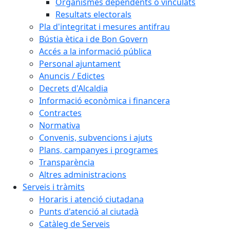
Organismes dependents o vinculats
Resultats electorals
Pla d'integritat i mesures antifrau
Bústia ètica i de Bon Govern
Accés a la informació pública
Personal ajuntament
Anuncis / Edictes
Decrets d'Alcaldia
Informació econòmica i financera
Contractes
Normativa
Convenis, subvencions i ajuts
Plans, campanyes i programes
Transparència
Altres administracions
Serveis i tràmits
Horaris i atenció ciutadana
Punts d'atenció al ciutadà
Catàleg de Serveis