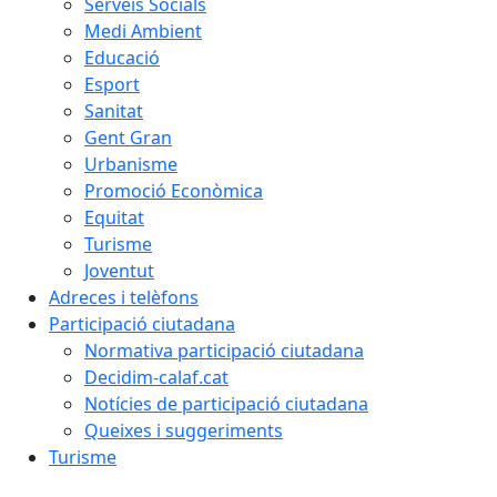
Serveis Socials
Medi Ambient
Educació
Esport
Sanitat
Gent Gran
Urbanisme
Promoció Econòmica
Equitat
Turisme
Joventut
Adreces i telèfons
Participació ciutadana
Normativa participació ciutadana
Decidim-calaf.cat
Notícies de participació ciutadana
Queixes i suggeriments
Turisme