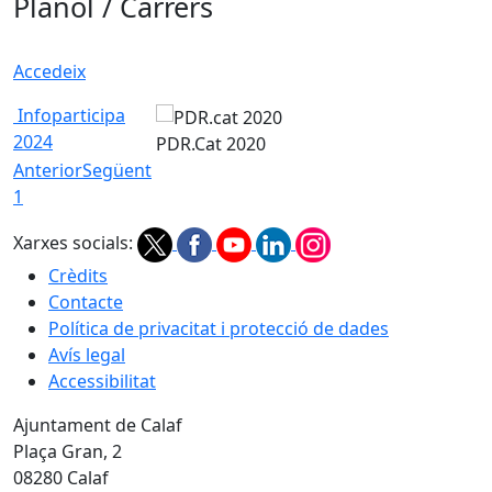
Plànol / Carrers
Accedeix
Infoparticipa
2024
PDR.Cat 2020
Anterior
Següent
1
Xarxes socials:
Crèdits
Contacte
Política de privacitat i protecció de dades
Avís legal
Accessibilitat
Ajuntament de Calaf
Plaça Gran, 2
08280 Calaf