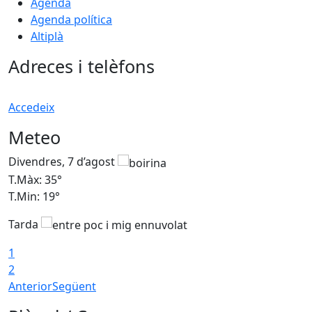
Agenda
Agenda política
Altiplà
Adreces i telèfons
Accedeix
Meteo
Divendres, 7 d’agost
D
T.Màx: 35°
T
T.Min: 19°
T
Tarda
T
1
2
Anterior
Següent