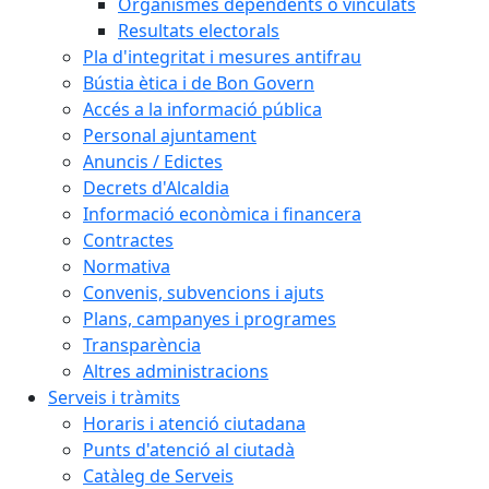
Organismes dependents o vinculats
Resultats electorals
Pla d'integritat i mesures antifrau
Bústia ètica i de Bon Govern
Accés a la informació pública
Personal ajuntament
Anuncis / Edictes
Decrets d'Alcaldia
Informació econòmica i financera
Contractes
Normativa
Convenis, subvencions i ajuts
Plans, campanyes i programes
Transparència
Altres administracions
Serveis i tràmits
Horaris i atenció ciutadana
Punts d'atenció al ciutadà
Catàleg de Serveis