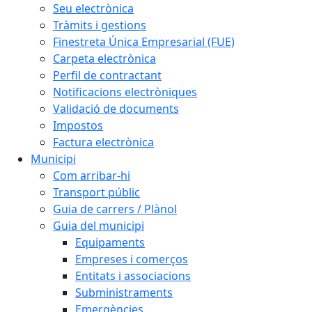
Seu electrònica
Tràmits i gestions
Finestreta Única Empresarial (FUE)
Carpeta electrònica
Perfil de contractant
Notificacions electròniques
Validació de documents
Impostos
Factura electrònica
Municipi
Com arribar-hi
Transport públic
Guia de carrers / Plànol
Guia del municipi
Equipaments
Empreses i comerços
Entitats i associacions
Subministraments
Emergències