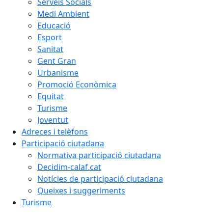
Serveis Socials
Medi Ambient
Educació
Esport
Sanitat
Gent Gran
Urbanisme
Promoció Econòmica
Equitat
Turisme
Joventut
Adreces i telèfons
Participació ciutadana
Normativa participació ciutadana
Decidim-calaf.cat
Notícies de participació ciutadana
Queixes i suggeriments
Turisme