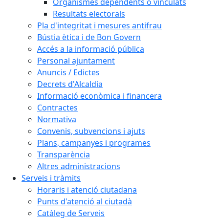
Organismes dependents o vinculats
Resultats electorals
Pla d'integritat i mesures antifrau
Bústia ètica i de Bon Govern
Accés a la informació pública
Personal ajuntament
Anuncis / Edictes
Decrets d'Alcaldia
Informació econòmica i financera
Contractes
Normativa
Convenis, subvencions i ajuts
Plans, campanyes i programes
Transparència
Altres administracions
Serveis i tràmits
Horaris i atenció ciutadana
Punts d'atenció al ciutadà
Catàleg de Serveis