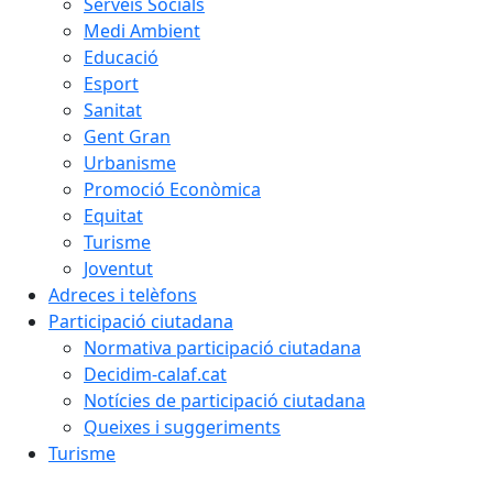
Serveis Socials
Medi Ambient
Educació
Esport
Sanitat
Gent Gran
Urbanisme
Promoció Econòmica
Equitat
Turisme
Joventut
Adreces i telèfons
Participació ciutadana
Normativa participació ciutadana
Decidim-calaf.cat
Notícies de participació ciutadana
Queixes i suggeriments
Turisme