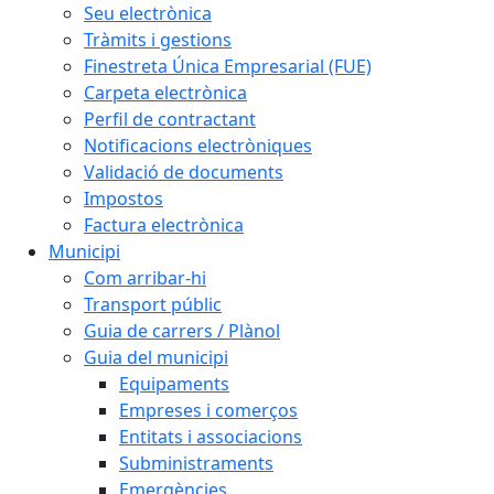
Seu electrònica
Tràmits i gestions
Finestreta Única Empresarial (FUE)
Carpeta electrònica
Perfil de contractant
Notificacions electròniques
Validació de documents
Impostos
Factura electrònica
Municipi
Com arribar-hi
Transport públic
Guia de carrers / Plànol
Guia del municipi
Equipaments
Empreses i comerços
Entitats i associacions
Subministraments
Emergències