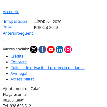
Accedeix
Infoparticipa
2024
PDR.Cat 2020
Anterior
Següent
1
Xarxes socials:
Crèdits
Contacte
Política de privacitat i protecció de dades
Avís legal
Accessibilitat
Ajuntament de Calaf
Plaça Gran, 2
08280 Calaf
Tel. 938 698 512