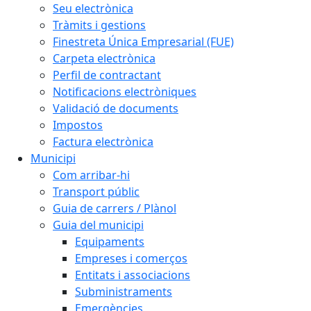
Seu electrònica
Tràmits i gestions
Finestreta Única Empresarial (FUE)
Carpeta electrònica
Perfil de contractant
Notificacions electròniques
Validació de documents
Impostos
Factura electrònica
Municipi
Com arribar-hi
Transport públic
Guia de carrers / Plànol
Guia del municipi
Equipaments
Empreses i comerços
Entitats i associacions
Subministraments
Emergències