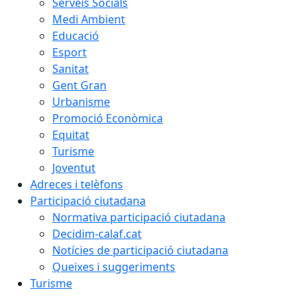
Serveis Socials
Medi Ambient
Educació
Esport
Sanitat
Gent Gran
Urbanisme
Promoció Econòmica
Equitat
Turisme
Joventut
Adreces i telèfons
Participació ciutadana
Normativa participació ciutadana
Decidim-calaf.cat
Notícies de participació ciutadana
Queixes i suggeriments
Turisme