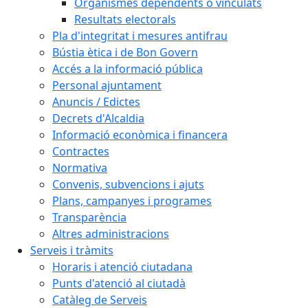
Organismes dependents o vinculats
Resultats electorals
Pla d'integritat i mesures antifrau
Bústia ètica i de Bon Govern
Accés a la informació pública
Personal ajuntament
Anuncis / Edictes
Decrets d'Alcaldia
Informació econòmica i financera
Contractes
Normativa
Convenis, subvencions i ajuts
Plans, campanyes i programes
Transparència
Altres administracions
Serveis i tràmits
Horaris i atenció ciutadana
Punts d'atenció al ciutadà
Catàleg de Serveis