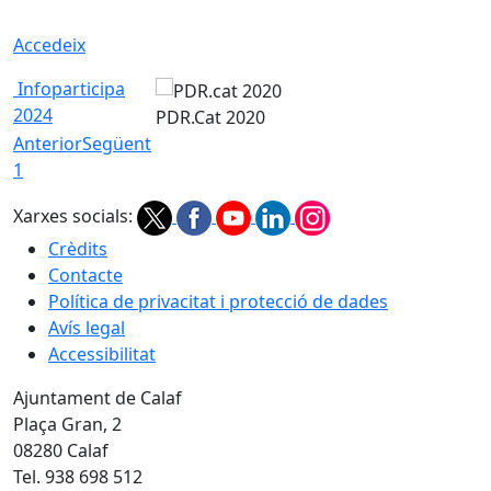
Accedeix
Infoparticipa
2024
PDR.Cat 2020
Anterior
Següent
1
Xarxes socials:
Crèdits
Contacte
Política de privacitat i protecció de dades
Avís legal
Accessibilitat
Ajuntament de Calaf
Plaça Gran, 2
08280 Calaf
Tel. 938 698 512