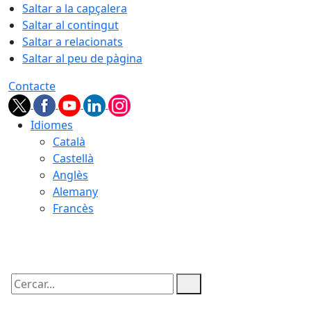
Saltar a la capçalera
Saltar al contingut
Saltar a relacionats
Saltar al peu de pàgina
Contacte
Idiomes
Català
Castellà
Anglès
Alemany
Francès
08.08.2026 | 04:28
Cercar: