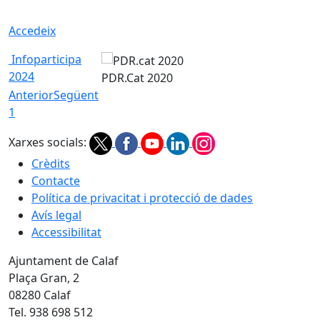
Accedeix
Infoparticipa
2024
PDR.Cat 2020
Anterior
Següent
1
Xarxes socials:
Crèdits
Contacte
Política de privacitat i protecció de dades
Avís legal
Accessibilitat
Ajuntament de Calaf
Plaça Gran, 2
08280 Calaf
Tel. 938 698 512