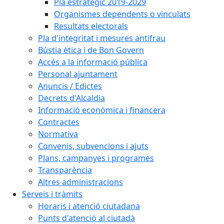
Pla estratègic 2019-2029
Organismes dependents o vinculats
Resultats electorals
Pla d'integritat i mesures antifrau
Bústia ètica i de Bon Govern
Accés a la informació pública
Personal ajuntament
Anuncis / Edictes
Decrets d'Alcaldia
Informació econòmica i financera
Contractes
Normativa
Convenis, subvencions i ajuts
Plans, campanyes i programes
Transparència
Altres administracions
Serveis i tràmits
Horaris i atenció ciutadana
Punts d'atenció al ciutadà