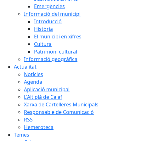
Emergències
Informació del municipi
Introducció
Història
El municipi en xifres
Cultura
Patrimoni cultural
Informació geogràfica
Actualitat
Notícies
Agenda
Aplicació municipal
L'Altiplà de Calaf
Xarxa de Cartelleres Municipals
Responsable de Comunicació
RSS
Hemeroteca
Temes