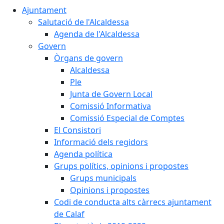
Ajuntament
Salutació de l'Alcaldessa
Agenda de l'Alcaldessa
Govern
Òrgans de govern
Alcaldessa
Ple
Junta de Govern Local
Comissió Informativa
Comissió Especial de Comptes
El Consistori
Informació dels regidors
Agenda política
Grups polítics, opinions i propostes
Grups municipals
Opinions i propostes
Codi de conducta alts càrrecs ajuntament
de Calaf