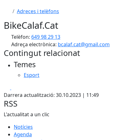
Adreces i telèfons
BikeCalaf.Cat
Telèfon:
649 98 29 13
Adreça electrònica:
bcalaf.cat@gmail.com
Contingut relacionat
Temes
Esport
Facebook
X
Darrera actualització: 30.10.2023 | 11:49
RSS
L'actualitat a un clic
Notícies
Agenda