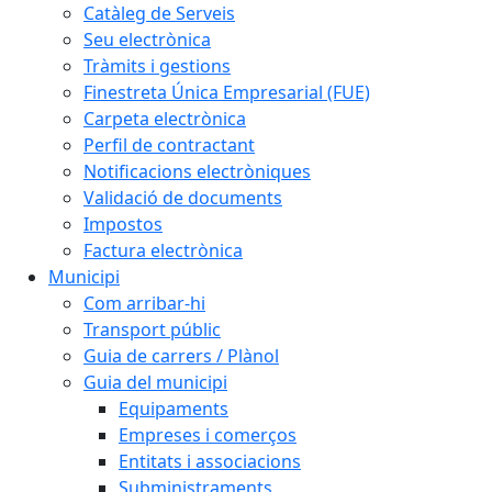
Catàleg de Serveis
Seu electrònica
Tràmits i gestions
Finestreta Única Empresarial (FUE)
Carpeta electrònica
Perfil de contractant
Notificacions electròniques
Validació de documents
Impostos
Factura electrònica
Municipi
Com arribar-hi
Transport públic
Guia de carrers / Plànol
Guia del municipi
Equipaments
Empreses i comerços
Entitats i associacions
Subministraments