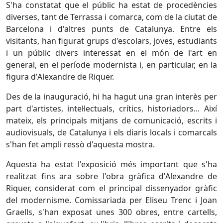
S'ha constatat que el públic ha estat de procedències
diverses, tant de Terrassa i comarca, com de la ciutat de
Barcelona i d'altres punts de Catalunya. Entre els
visitants, han figurat grups d'escolars, joves, estudiants
i un públic divers interessat en el món de l'art en
general, en el període modernista i, en particular, en la
figura d'Alexandre de Riquer.
Des de la inauguració, hi ha hagut una gran interès per
part d'artistes, intel·lectuals, crítics, historiadors... Així
mateix, els principals mitjans de comunicació, escrits i
audiovisuals, de Catalunya i els diaris locals i comarcals
s'han fet ampli ressò d'aquesta mostra.
Aquesta ha estat l'exposició més important que s'ha
realitzat fins ara sobre l'obra gràfica d'Alexandre de
Riquer, considerat com el principal dissenyador gràfic
del modernisme. Comissariada per Eliseu Trenc i Joan
Graells, s'han exposat unes 300 obres, entre cartells,