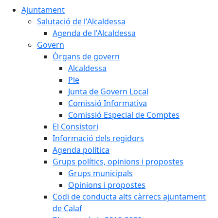
Ajuntament
Salutació de l'Alcaldessa
Agenda de l'Alcaldessa
Govern
Òrgans de govern
Alcaldessa
Ple
Junta de Govern Local
Comissió Informativa
Comissió Especial de Comptes
El Consistori
Informació dels regidors
Agenda política
Grups polítics, opinions i propostes
Grups municipals
Opinions i propostes
Codi de conducta alts càrrecs ajuntament
de Calaf