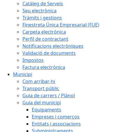
Catàleg de Serveis
Seu electrònica
Tràmits i gestions
Finestreta Única Empresarial (FUE)
Carpeta electrònica
Perfil de contractant
Notificacions electròniques
Validació de documents
Impostos
Factura electrònica
Municipi
Com arribar-hi
Transport públic
Guia de carrers / Plànol
Guia del municipi
Equipaments
Empreses i comerços
Entitats i associacions
Subministraments