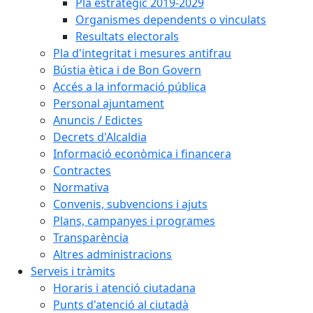
Pla estratègic 2019-2029
Organismes dependents o vinculats
Resultats electorals
Pla d'integritat i mesures antifrau
Bústia ètica i de Bon Govern
Accés a la informació pública
Personal ajuntament
Anuncis / Edictes
Decrets d'Alcaldia
Informació econòmica i financera
Contractes
Normativa
Convenis, subvencions i ajuts
Plans, campanyes i programes
Transparència
Altres administracions
Serveis i tràmits
Horaris i atenció ciutadana
Punts d'atenció al ciutadà