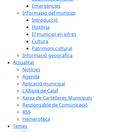
Emergències
Informació del municipi
Introducció
Història
El municipi en xifres
Cultura
Patrimoni cultural
Informació geogràfica
Actualitat
Notícies
Agenda
Aplicació municipal
L'Altiplà de Calaf
Xarxa de Cartelleres Municipals
Responsable de Comunicació
RSS
Hemeroteca
Temes