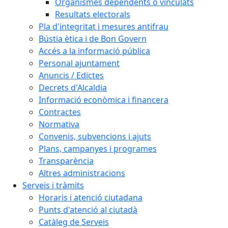
Organismes dependents o vinculats
Resultats electorals
Pla d'integritat i mesures antifrau
Bústia ètica i de Bon Govern
Accés a la informació pública
Personal ajuntament
Anuncis / Edictes
Decrets d'Alcaldia
Informació econòmica i financera
Contractes
Normativa
Convenis, subvencions i ajuts
Plans, campanyes i programes
Transparència
Altres administracions
Serveis i tràmits
Horaris i atenció ciutadana
Punts d'atenció al ciutadà
Catàleg de Serveis