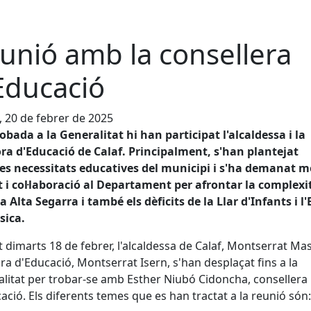
unió amb la consellera
Educació
, 20 de febrer de 2025
robada a la Generalitat hi han participat l'alcaldessa i la
ra d'Educació de Calaf. Principalment, s'han plantejat
es necessitats educatives del municipi i s'ha demanat m
 i col·laboració al Departament per afrontar la complexi
la Alta Segarra i també els dèficits de la Llar d'Infants i l
sica.
 dimarts 18 de febrer, l'alcaldessa de Calaf, Montserrat Mase
ra d'Educació, Montserrat Isern, s'han desplaçat fins a la
litat per trobar-se amb Esther Niubó Cidoncha, consellera
ació. Els diferents temes que es han tractat a la reunió són: