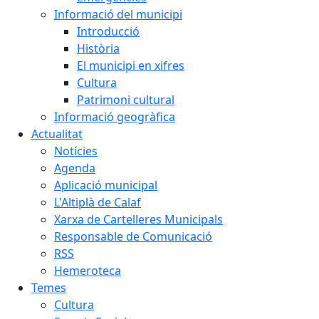
Informació del municipi
Introducció
Història
El municipi en xifres
Cultura
Patrimoni cultural
Informació geogràfica
Actualitat
Notícies
Agenda
Aplicació municipal
L'Altiplà de Calaf
Xarxa de Cartelleres Municipals
Responsable de Comunicació
RSS
Hemeroteca
Temes
Cultura