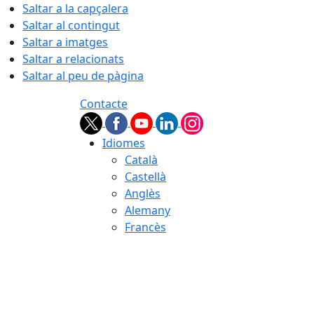
Saltar a la capçalera
Saltar al contingut
Saltar a imatges
Saltar a relacionats
Saltar al peu de pàgina
Contacte
Idiomes
Català
Castellà
Anglès
Alemany
Francès
08.08.2026 | 08:32