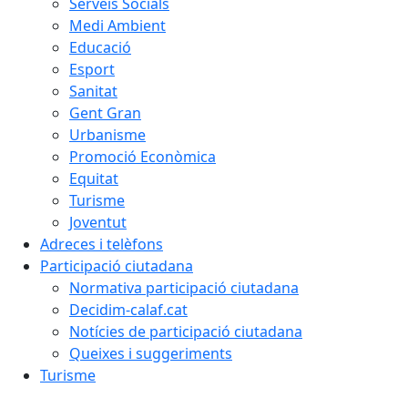
Serveis Socials
Medi Ambient
Educació
Esport
Sanitat
Gent Gran
Urbanisme
Promoció Econòmica
Equitat
Turisme
Joventut
Adreces i telèfons
Participació ciutadana
Normativa participació ciutadana
Decidim-calaf.cat
Notícies de participació ciutadana
Queixes i suggeriments
Turisme