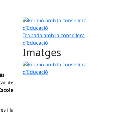
Reunió amb la consellera d'Educació
Trobada amb la consellera
d'Educació
Imatges
Reunió amb la consellera d'Educació
és
tat de
'Escola
s i la