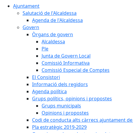
Ajuntament
Salutació de l'Alcaldessa
Agenda de l'Alcaldessa
Govern
Òrgans de govern
Alcaldessa
Ple
Junta de Govern Local
Comissió Informativa
Comissió Especial de Comptes
El Consistori
Informació dels regidors
Agenda política
Grups polítics, opinions i propostes
Grups municipals
Opinions i propostes
Codi de conducta alts càrrecs ajuntament de
Pla estratègic 2019-2029