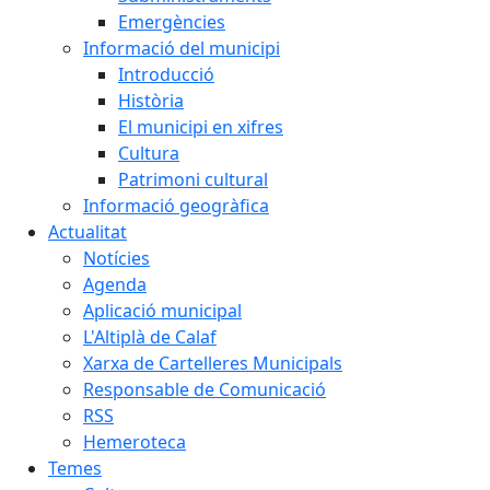
Emergències
Informació del municipi
Introducció
Història
El municipi en xifres
Cultura
Patrimoni cultural
Informació geogràfica
Actualitat
Notícies
Agenda
Aplicació municipal
L'Altiplà de Calaf
Xarxa de Cartelleres Municipals
Responsable de Comunicació
RSS
Hemeroteca
Temes