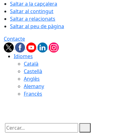
Saltar a la capçalera
Saltar al contingut
Saltar a relacionats
Saltar al peu de pàgina
Contacte
Idiomes
Català
Castellà
Anglès
Alemany
Francès
09.08.2026 | 00:55
Cercar: