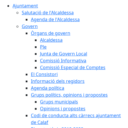
Ajuntament
Salutació de l'Alcaldessa
Agenda de l'Alcaldessa
Govern
Òrgans de govern
Alcaldessa
Ple
Junta de Govern Local
Comissió Informativa
Comissió Especial de Comptes
El Consistori
Informació dels regidors
Agenda política
Grups polítics, opinions i propostes
Grups municipals
Opinions i propostes
Codi de conducta alts càrrecs ajuntament
de Calaf