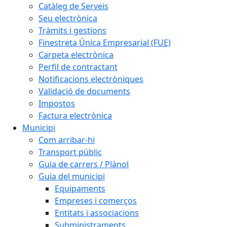
Catàleg de Serveis
Seu electrònica
Tràmits i gestions
Finestreta Única Empresarial (FUE)
Carpeta electrònica
Perfil de contractant
Notificacions electròniques
Validació de documents
Impostos
Factura electrònica
Municipi
Com arribar-hi
Transport públic
Guia de carrers / Plànol
Guia del municipi
Equipaments
Empreses i comerços
Entitats i associacions
Subministraments