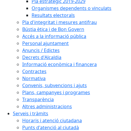
Pla estratègic 2019-2029
Organismes dependents o vinculats
Resultats electorals
Pla d'integritat i mesures antifrau
Bústia ètica i de Bon Govern
Accés a la informació pública
Personal ajuntament
Anuncis / Edictes
Decrets d'Alcaldia
Informació econòmica i financera
Contractes
Normativa
Convenis, subvencions i ajuts
Plans, campanyes i programes
Transparència
Altres administracions
Serveis i tràmits
Horaris i atenció ciutadana
Punts d'atenció al ciutadà