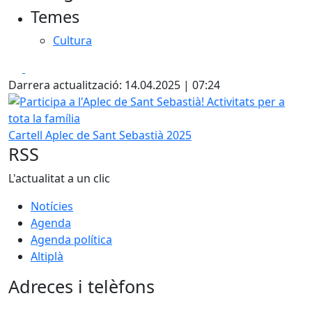
Temes
Cultura
Facebook
X
Darrera actualització: 14.04.2025 | 07:24
Participa a l'Aplec de Sant Sebastià! Activitats per a tota la
Cartell Aplec de Sant Sebastià 2025
RSS
L'actualitat a un clic
Notícies
Agenda
Agenda política
Altiplà
Adreces i telèfons