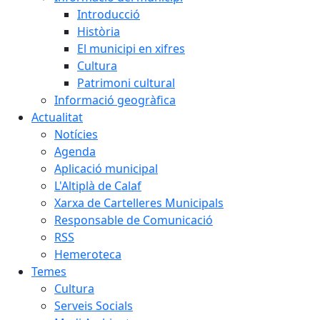
Introducció
Història
El municipi en xifres
Cultura
Patrimoni cultural
Informació geogràfica
Actualitat
Notícies
Agenda
Aplicació municipal
L'Altiplà de Calaf
Xarxa de Cartelleres Municipals
Responsable de Comunicació
RSS
Hemeroteca
Temes
Cultura
Serveis Socials