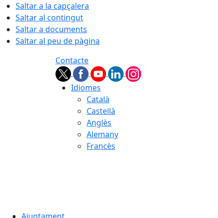
Saltar a la capçalera
Saltar al contingut
Saltar a documents
Saltar al peu de pàgina
Contacte
Idiomes
Català
Castellà
Anglès
Alemany
Francès
06.08.2026 | 06:45
Ajuntament