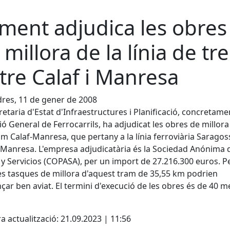
ment adjudica les obres
 millora de la línia de tr
tre Calaf i Manresa
res, 11 de gener de 2008
retaria d'Estat d'Infraestructures i Planificació, concretame
ió General de Ferrocarrils, ha adjudicat les obres de millora
m Calaf-Manresa, que pertany a la línia ferroviària Saragos
-Manresa. L'empresa adjudicatària és la Sociedad Anónima 
y Servicios (COPASA), per un import de 27.216.300 euros. P
les tasques de millora d'aquest tram de 35,55 km podrien
ar ben aviat. El termini d'execució de les obres és de 40 m
cebook
X
a actualització: 21.09.2023 | 11:56