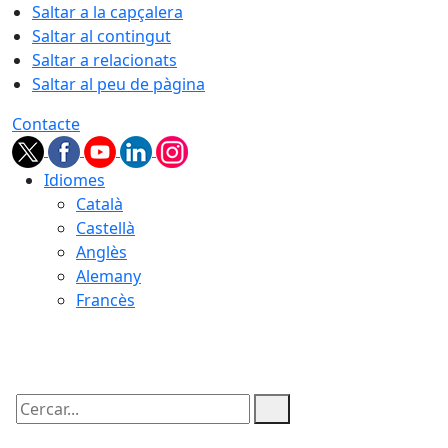
Saltar a la capçalera
Saltar al contingut
Saltar a relacionats
Saltar al peu de pàgina
Contacte
Idiomes
Català
Castellà
Anglès
Alemany
Francès
07.08.2026 | 04:44
Cercar: