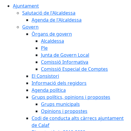
Ajuntament
Salutació de l'Alcaldessa
Agenda de l'Alcaldessa
Govern
Òrgans de govern
Alcaldessa
Ple
Junta de Govern Local
Comissió Informativa
Comissió Especial de Comptes
El Consistori
Informació dels regidors
Agenda política
Grups polítics, opinions i propostes
Grups municipals
Opinions i propostes
Codi de conducta alts càrrecs ajuntament
de Calaf