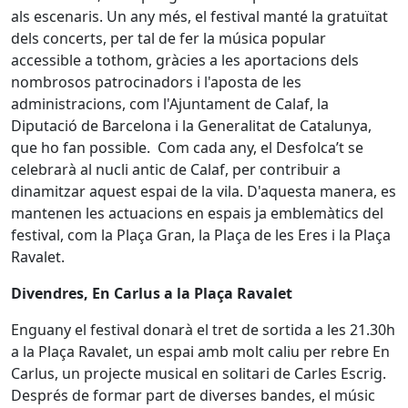
als escenaris. Un any més, el festival manté la gratuïtat
dels concerts, per tal de fer la música popular
accessible a tothom, gràcies a les aportacions dels
nombrosos patrocinadors i l'aposta de les
administracions, com l'Ajuntament de Calaf, la
Diputació de Barcelona i la Generalitat de Catalunya,
que ho fan possible. Com cada any, el Desfolca’t se
celebrarà al nucli antic de Calaf, per contribuir a
dinamitzar aquest espai de la vila. D'aquesta manera, es
mantenen les actuacions en espais ja emblemàtics del
festival, com la Plaça Gran, la Plaça de les Eres i la Plaça
Ravalet.
Divendres, En Carlus a la Plaça Ravalet
Enguany el festival donarà el tret de sortida a les 21.30h
a la Plaça Ravalet, un espai amb molt caliu per rebre En
Carlus, un projecte musical en solitari de Carles Escrig.
Després de formar part de diverses bandes, el músic