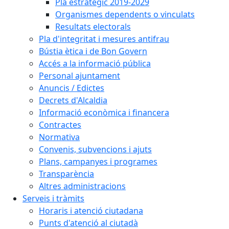
Pla estratègic 2019-2029
Organismes dependents o vinculats
Resultats electorals
Pla d'integritat i mesures antifrau
Bústia ètica i de Bon Govern
Accés a la informació pública
Personal ajuntament
Anuncis / Edictes
Decrets d'Alcaldia
Informació econòmica i financera
Contractes
Normativa
Convenis, subvencions i ajuts
Plans, campanyes i programes
Transparència
Altres administracions
Serveis i tràmits
Horaris i atenció ciutadana
Punts d'atenció al ciutadà