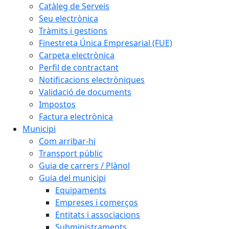
Catàleg de Serveis
Seu electrònica
Tràmits i gestions
Finestreta Única Empresarial (FUE)
Carpeta electrònica
Perfil de contractant
Notificacions electròniques
Validació de documents
Impostos
Factura electrònica
Municipi
Com arribar-hi
Transport públic
Guia de carrers / Plànol
Guia del municipi
Equipaments
Empreses i comerços
Entitats i associacions
Subministraments