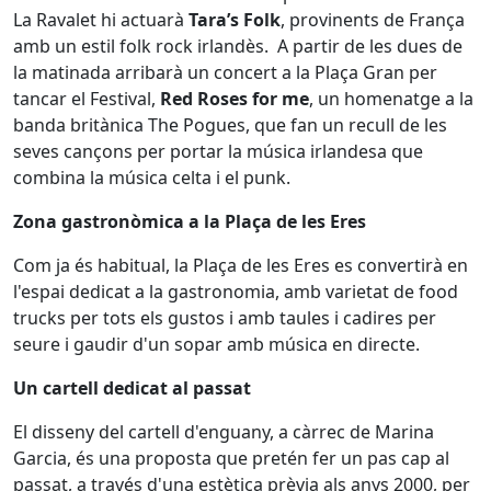
La Ravalet hi actuarà
Tara’s Folk
, provinents de França
amb un estil folk rock irlandès. A partir de les dues de
la matinada arribarà un concert a la Plaça Gran per
tancar el Festival,
Red Roses for me
, un homenatge a la
banda britànica The Pogues, que fan un recull de les
seves cançons per portar la música irlandesa que
combina la música celta i el punk.
Zona gastronòmica a la Plaça de les Eres
Com ja és habitual, la Plaça de les Eres es convertirà en
l'espai dedicat a la gastronomia, amb varietat de food
trucks per tots els gustos i amb taules i cadires per
seure i gaudir d'un sopar amb música en directe.
Un cartell dedicat al passat
El disseny del cartell d'enguany, a càrrec de Marina
Garcia, és una proposta que pretén fer un pas cap al
passat, a través d'una estètica prèvia als anys 2000, per