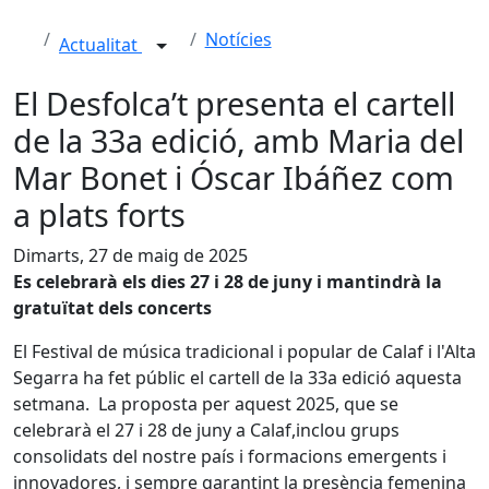
Notícies
Actualitat
El Desfolca’t presenta el cartell
de la 33a edició, amb Maria del
Mar Bonet i Óscar Ibáñez com
a plats forts
Dimarts, 27 de maig de 2025
Es celebrarà els dies 27 i 28 de juny i mantindrà la
gratuïtat dels concerts
El Festival de música tradicional i popular de Calaf i l'Alta
Segarra ha fet públic el cartell de la 33a edició aquesta
setmana. La proposta per aquest 2025, que se
celebrarà el 27 i 28 de juny a Calaf,inclou grups
consolidats del nostre país i formacions emergents i
innovadores, i sempre garantint la presència femenina