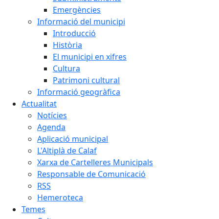
Emergències
Informació del municipi
Introducció
Història
El municipi en xifres
Cultura
Patrimoni cultural
Informació geogràfica
Actualitat
Notícies
Agenda
Aplicació municipal
L'Altiplà de Calaf
Xarxa de Cartelleres Municipals
Responsable de Comunicació
RSS
Hemeroteca
Temes