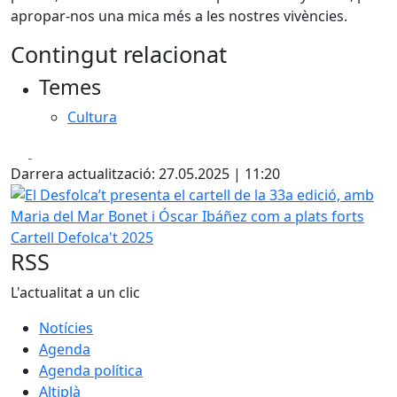
apropar-nos una mica més a les nostres vivències.
Contingut relacionat
Temes
Cultura
Facebook
X
Darrera actualització: 27.05.2025 | 11:20
El Desfolca’t presenta el cartell de la 33a edició, amb Mar
Cartell Defolca't 2025
RSS
L'actualitat a un clic
Notícies
Agenda
Agenda política
Altiplà