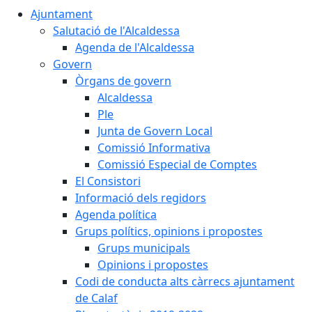
Ajuntament
Salutació de l'Alcaldessa
Agenda de l'Alcaldessa
Govern
Òrgans de govern
Alcaldessa
Ple
Junta de Govern Local
Comissió Informativa
Comissió Especial de Comptes
El Consistori
Informació dels regidors
Agenda política
Grups polítics, opinions i propostes
Grups municipals
Opinions i propostes
Codi de conducta alts càrrecs ajuntament
de Calaf