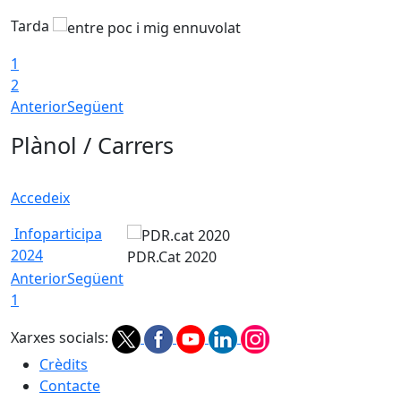
Tarda
1
2
Anterior
Següent
Plànol / Carrers
Accedeix
Infoparticipa
2024
PDR.Cat 2020
Anterior
Següent
1
Xarxes socials:
Crèdits
Contacte