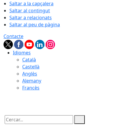
Saltar a la capçalera
Saltar al contingut
Saltar a relacionats
Saltar al peu de pàgina
Contacte
Idiomes
Català
Castellà
Anglès
Alemany
Francès
07.08.2026 | 22:43
Cercar: