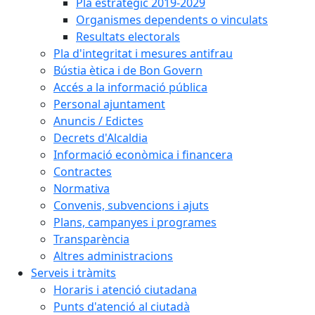
Pla estratègic 2019-2029
Organismes dependents o vinculats
Resultats electorals
Pla d'integritat i mesures antifrau
Bústia ètica i de Bon Govern
Accés a la informació pública
Personal ajuntament
Anuncis / Edictes
Decrets d'Alcaldia
Informació econòmica i financera
Contractes
Normativa
Convenis, subvencions i ajuts
Plans, campanyes i programes
Transparència
Altres administracions
Serveis i tràmits
Horaris i atenció ciutadana
Punts d'atenció al ciutadà