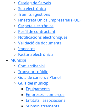
Catàleg de Serveis
Seu electrònica
Tràmits i gestions
Finestreta Única Empresarial (FUE)
Carpeta electrònica
Perfil de contractant
Notificacions electròniques
Validació de documents
Impostos
Factura electrònica
Municipi
Com arribar-hi
Transport públic
Guia de carrers / Plànol
Guia del municipi
Equipaments
Empreses i comerços
Entitats i associacions
Subministraments