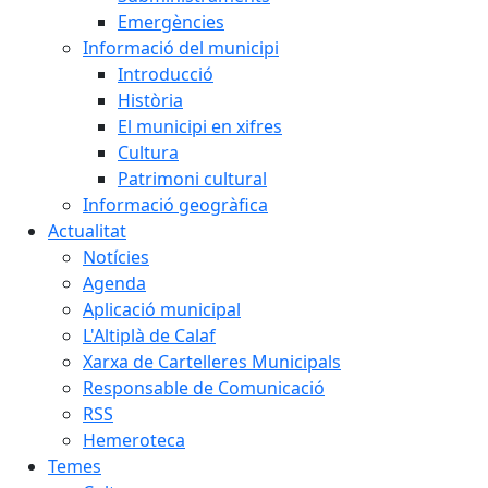
Emergències
Informació del municipi
Introducció
Història
El municipi en xifres
Cultura
Patrimoni cultural
Informació geogràfica
Actualitat
Notícies
Agenda
Aplicació municipal
L'Altiplà de Calaf
Xarxa de Cartelleres Municipals
Responsable de Comunicació
RSS
Hemeroteca
Temes