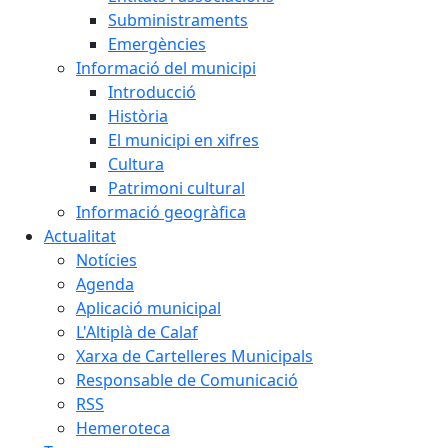
Subministraments
Emergències
Informació del municipi
Introducció
Història
El municipi en xifres
Cultura
Patrimoni cultural
Informació geogràfica
Actualitat
Notícies
Agenda
Aplicació municipal
L'Altiplà de Calaf
Xarxa de Cartelleres Municipals
Responsable de Comunicació
RSS
Hemeroteca