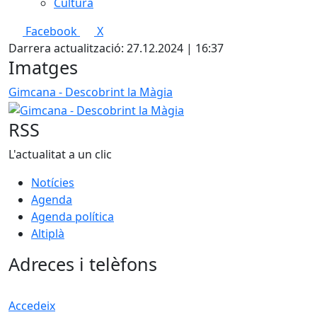
Cultura
Facebook
X
Darrera actualització: 27.12.2024 | 16:37
Imatges
Gimcana - Descobrint la Màgia
RSS
L'actualitat a un clic
Notícies
Agenda
Agenda política
Altiplà
Adreces i telèfons
Accedeix