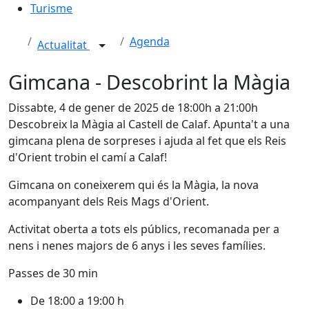
Turisme
Agenda
Actualitat
Gimcana - Descobrint la Màgia
Dissabte, 4 de gener de 2025 de 18:00h a 21:00h
Descobreix la Màgia al Castell de Calaf. Apunta't a una
gimcana plena de sorpreses i ajuda al fet que els Reis
d'Orient trobin el camí a Calaf!
Gimcana on coneixerem qui és la Màgia, la nova
acompanyant dels Reis Mags d'Orient.
Activitat oberta a tots els públics, recomanada per a
nens i nenes majors de 6 anys i les seves famílies.
Passes de 30 min
De 18:00 a 19:00 h