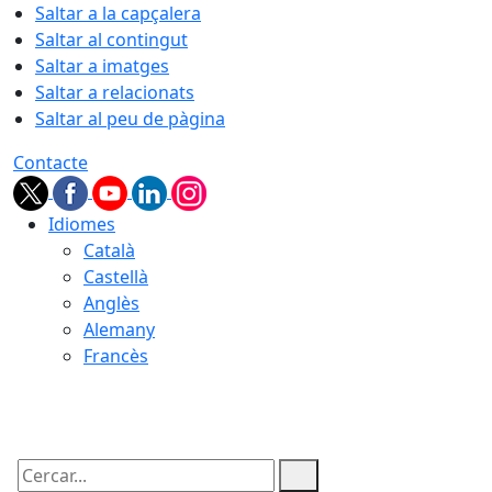
Saltar a la capçalera
Saltar al contingut
Saltar a imatges
Saltar a relacionats
Saltar al peu de pàgina
Contacte
Idiomes
Català
Castellà
Anglès
Alemany
Francès
06.08.2026 | 00:45