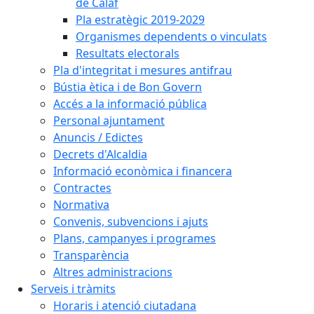
de Calaf
Pla estratègic 2019-2029
Organismes dependents o vinculats
Resultats electorals
Pla d'integritat i mesures antifrau
Bústia ètica i de Bon Govern
Accés a la informació pública
Personal ajuntament
Anuncis / Edictes
Decrets d'Alcaldia
Informació econòmica i financera
Contractes
Normativa
Convenis, subvencions i ajuts
Plans, campanyes i programes
Transparència
Altres administracions
Serveis i tràmits
Horaris i atenció ciutadana