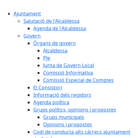
Cercar:
Ajuntament
Salutació de l'Alcaldessa
Agenda de l'Alcaldessa
Govern
Òrgans de govern
Alcaldessa
Ple
Junta de Govern Local
Comissió Informativa
Comissió Especial de Comptes
El Consistori
Informació dels regidors
Agenda política
Grups polítics, opinions i propostes
Grups municipals
Opinions i propostes
Codi de conducta alts càrrecs ajuntament