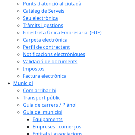
Punts d'atenció al ciutadà
Catàleg de Serveis
Seu electrònica
Tràmits i gestions
Finestreta Única Empresarial (FUE)
Carpeta electrònica
Perfil de contractant
Notificacions electròniques
Validació de documents
Impostos
Factura electrònica
Municipi
Com arribar-hi
Transport públic
Guia de carrers / Plànol
Guia del municipi
Equipaments
Empreses i comerços
Entitats i associacions