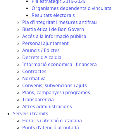
Pla estratègic 2019-2029
Organismes dependents o vinculats
Resultats electorals
Pla d'integritat i mesures antifrau
Bústia ètica i de Bon Govern
Accés a la informació pública
Personal ajuntament
Anuncis / Edictes
Decrets d'Alcaldia
Informació econòmica i financera
Contractes
Normativa
Convenis, subvencions i ajuts
Plans, campanyes i programes
Transparència
Altres administracions
Serveis i tràmits
Horaris i atenció ciutadana
Punts d'atenció al ciutadà