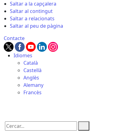
Saltar a la capçalera
Saltar al contingut
Saltar a relacionats
Saltar al peu de pàgina
Contacte
Idiomes
Català
Castellà
Anglès
Alemany
Francès
06.08.2026 | 23:29
Cercar: