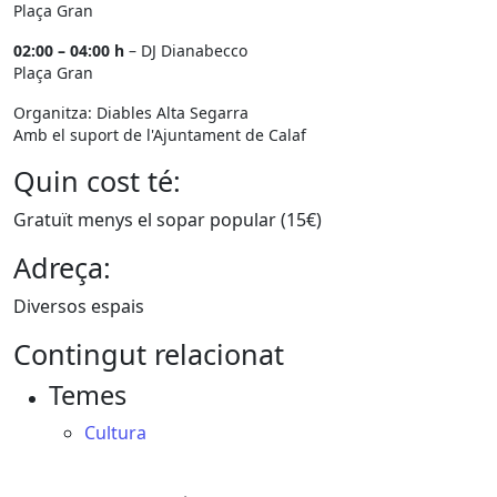
Plaça Gran
02:00 – 04:00 h
– DJ Dianabecco
Plaça Gran
Organitza: Diables Alta Segarra
Amb el suport de l'Ajuntament de Calaf
Quin cost té:
Gratuït menys el sopar popular (15€)
Adreça:
Diversos espais
Contingut relacionat
Temes
Cultura
Facebook
X