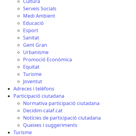
Cultura
Serveis Socials
Medi Ambient
Educació
Esport
Sanitat
Gent Gran
Urbanisme
Promoció Econòmica
Equitat
Turisme
Joventut
Adreces i telèfons
Participació ciutadana
Normativa participació ciutadana
Decidim-calaf.cat
Notícies de participació ciutadana
Queixes i suggeriments
Turisme