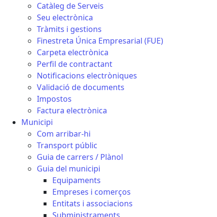
Catàleg de Serveis
Seu electrònica
Tràmits i gestions
Finestreta Única Empresarial (FUE)
Carpeta electrònica
Perfil de contractant
Notificacions electròniques
Validació de documents
Impostos
Factura electrònica
Municipi
Com arribar-hi
Transport públic
Guia de carrers / Plànol
Guia del municipi
Equipaments
Empreses i comerços
Entitats i associacions
Subministraments