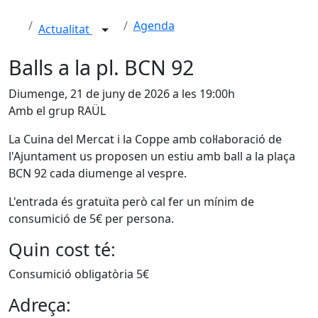
Agenda
Actualitat
Balls a la pl. BCN 92
Diumenge, 21 de juny de 2026 a les 19:00h
Amb el grup RAÜL
La Cuina del Mercat i la Coppe amb col·laboració de
l'Ajuntament us proposen un estiu amb ball a la plaça
BCN 92 cada diumenge al vespre.
L'entrada és gratuïta però cal fer un mínim de
consumició de 5€ per persona.
Quin cost té:
Consumició obligatòria 5€
Adreça: