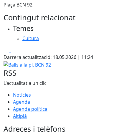
Plaça BCN 92
Contingut relacionat
Temes
Cultura
Facebook
X
Darrera actualització: 18.05.2026 | 11:24
Balls a la pl. BCN 92
RSS
L'actualitat a un clic
Notícies
Agenda
Agenda política
Altiplà
Adreces i telèfons