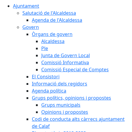
Ajuntament
Salutació de l'Alcaldessa
Agenda de l'Alcaldessa
Govern
Òrgans de govern
Alcaldessa
Ple
Junta de Govern Local
Comissió Informativa
Comissió Especial de Comptes
El Consistori
Informació dels regidors
Agenda política
Grups polítics, opinions i propostes
Grups municipals
Opinions i propostes
Codi de conducta alts càrrecs ajuntament
de Calaf