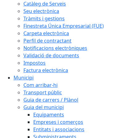
Catàleg de Serveis
Seu electrònica
Tràmits i gestions
Finestreta Única Empresarial (FUE)
Carpeta electrònica
Perfil de contractant
Notificacions electròniques
Validació de documents
Impostos
Factura electrònica
Municipi
Com arribar-hi
Transport públic
Guia de carrers / Plànol
Guia del municipi
Equipaments
Empreses i comerços
Entitats i associacions
Subministraments