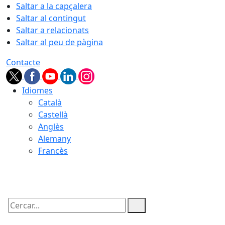
Saltar a la capçalera
Saltar al contingut
Saltar a relacionats
Saltar al peu de pàgina
Contacte
Idiomes
Català
Castellà
Anglès
Alemany
Francès
06.08.2026 | 23:28
Cercar: