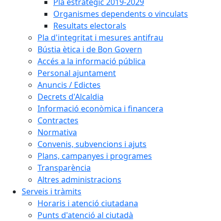
Pla estratègic 2019-2029
Organismes dependents o vinculats
Resultats electorals
Pla d'integritat i mesures antifrau
Bústia ètica i de Bon Govern
Accés a la informació pública
Personal ajuntament
Anuncis / Edictes
Decrets d'Alcaldia
Informació econòmica i financera
Contractes
Normativa
Convenis, subvencions i ajuts
Plans, campanyes i programes
Transparència
Altres administracions
Serveis i tràmits
Horaris i atenció ciutadana
Punts d'atenció al ciutadà