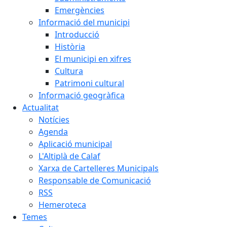
Emergències
Informació del municipi
Introducció
Història
El municipi en xifres
Cultura
Patrimoni cultural
Informació geogràfica
Actualitat
Notícies
Agenda
Aplicació municipal
L'Altiplà de Calaf
Xarxa de Cartelleres Municipals
Responsable de Comunicació
RSS
Hemeroteca
Temes