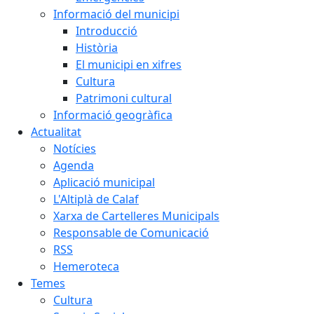
Informació del municipi
Introducció
Història
El municipi en xifres
Cultura
Patrimoni cultural
Informació geogràfica
Actualitat
Notícies
Agenda
Aplicació municipal
L'Altiplà de Calaf
Xarxa de Cartelleres Municipals
Responsable de Comunicació
RSS
Hemeroteca
Temes
Cultura