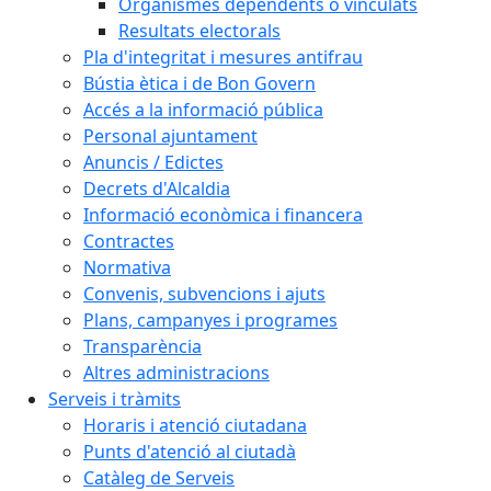
Organismes dependents o vinculats
Resultats electorals
Pla d'integritat i mesures antifrau
Bústia ètica i de Bon Govern
Accés a la informació pública
Personal ajuntament
Anuncis / Edictes
Decrets d'Alcaldia
Informació econòmica i financera
Contractes
Normativa
Convenis, subvencions i ajuts
Plans, campanyes i programes
Transparència
Altres administracions
Serveis i tràmits
Horaris i atenció ciutadana
Punts d'atenció al ciutadà
Catàleg de Serveis