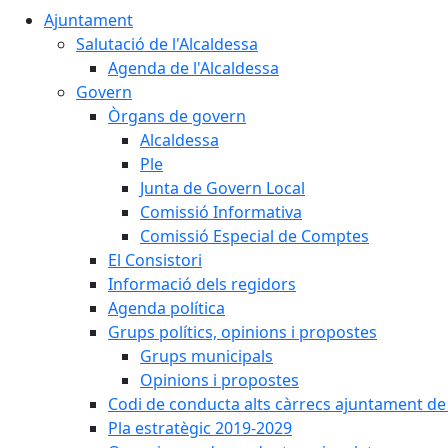
Ajuntament
Salutació de l'Alcaldessa
Agenda de l'Alcaldessa
Govern
Òrgans de govern
Alcaldessa
Ple
Junta de Govern Local
Comissió Informativa
Comissió Especial de Comptes
El Consistori
Informació dels regidors
Agenda política
Grups polítics, opinions i propostes
Grups municipals
Opinions i propostes
Codi de conducta alts càrrecs ajuntament de
Pla estratègic 2019-2029