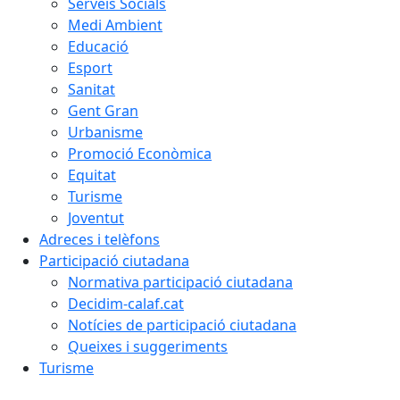
Serveis Socials
Medi Ambient
Educació
Esport
Sanitat
Gent Gran
Urbanisme
Promoció Econòmica
Equitat
Turisme
Joventut
Adreces i telèfons
Participació ciutadana
Normativa participació ciutadana
Decidim-calaf.cat
Notícies de participació ciutadana
Queixes i suggeriments
Turisme