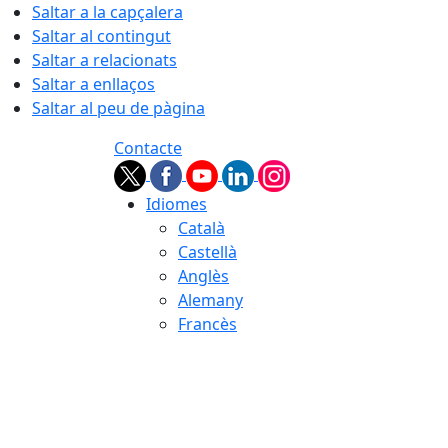
Saltar a la capçalera
Saltar al contingut
Saltar a relacionats
Saltar a enllaços
Saltar al peu de pàgina
Contacte
Idiomes
Català
Castellà
Anglès
Alemany
Francès
06.08.2026 | 18:57