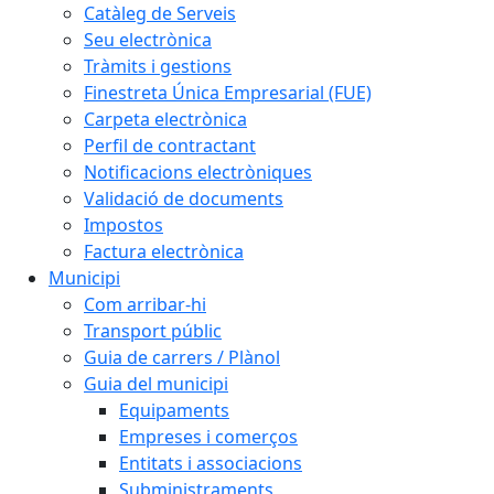
Catàleg de Serveis
Seu electrònica
Tràmits i gestions
Finestreta Única Empresarial (FUE)
Carpeta electrònica
Perfil de contractant
Notificacions electròniques
Validació de documents
Impostos
Factura electrònica
Municipi
Com arribar-hi
Transport públic
Guia de carrers / Plànol
Guia del municipi
Equipaments
Empreses i comerços
Entitats i associacions
Subministraments