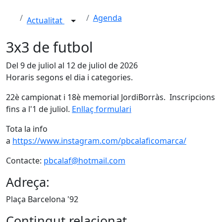
Agenda
Actualitat
3x3 de futbol
Del 9 de juliol al 12 de juliol de 2026
Horaris segons el dia i categories.
22è campionat i 18è memorial JordiBorràs. Inscripcions
fins a l'1 de juliol.
Enllaç formulari
Tota la info
a
https://www.instagram.com/pbcalaficomarca/
Contacte:
pbcalaf@hotmail.com
Adreça:
Plaça Barcelona '92
Contingut relacionat