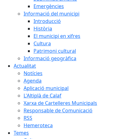
Emergències
Informació del municipi
Introducció
Història
El municipi en xifres
Cultura
Patrimoni cultural
Informació geogràfica
Actualitat
Notícies
Agenda
Aplicació municipal
L'Altiplà de Calaf
Xarxa de Cartelleres Municipals
Responsable de Comunicació
RSS
Hemeroteca
Temes