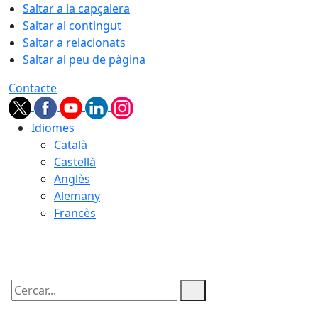
Saltar a la capçalera
Saltar al contingut
Saltar a relacionats
Saltar al peu de pàgina
Contacte
Idiomes
Català
Castellà
Anglès
Alemany
Francès
06.08.2026 | 20:52
Cercar: