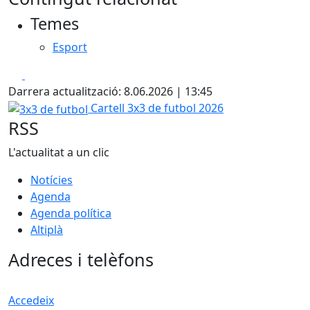
Temes
Esport
Facebook
X
Darrera actualització: 8.06.2026 | 13:45
3x3 de futbol
Cartell 3x3 de futbol 2026
RSS
L'actualitat a un clic
Notícies
Agenda
Agenda política
Altiplà
Adreces i telèfons
Accedeix