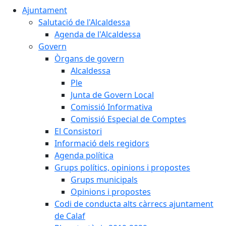
Ajuntament
Salutació de l'Alcaldessa
Agenda de l'Alcaldessa
Govern
Òrgans de govern
Alcaldessa
Ple
Junta de Govern Local
Comissió Informativa
Comissió Especial de Comptes
El Consistori
Informació dels regidors
Agenda política
Grups polítics, opinions i propostes
Grups municipals
Opinions i propostes
Codi de conducta alts càrrecs ajuntament
de Calaf