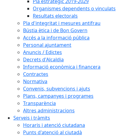
Pla estratègic 2019-2029
Organismes dependents o vinculats
Resultats electorals
Pla d'integritat i mesures antifrau
Bústia ètica i de Bon Govern
Accés a la informació pública
Personal ajuntament
Anuncis / Edictes
Decrets d'Alcaldia
Informació econòmica i financera
Contractes
Normativa
Convenis, subvencions i ajuts
Plans, campanyes i programes
Transparència
Altres administracions
Serveis i tràmits
Horaris i atenció ciutadana
Punts d'atenció al ciutadà