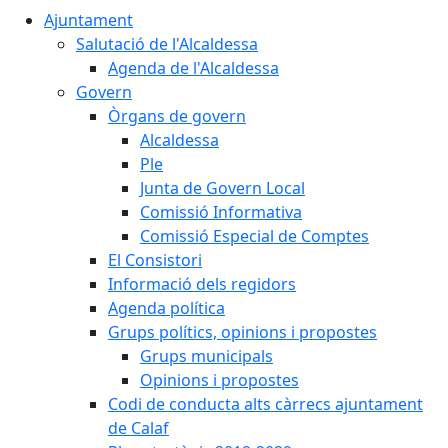
Ajuntament
Salutació de l'Alcaldessa
Agenda de l'Alcaldessa
Govern
Òrgans de govern
Alcaldessa
Ple
Junta de Govern Local
Comissió Informativa
Comissió Especial de Comptes
El Consistori
Informació dels regidors
Agenda política
Grups polítics, opinions i propostes
Grups municipals
Opinions i propostes
Codi de conducta alts càrrecs ajuntament
de Calaf