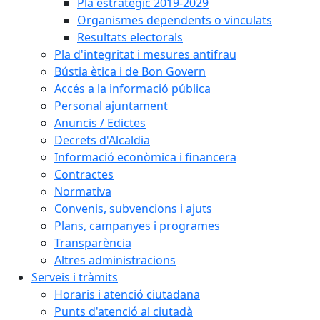
Pla estratègic 2019-2029
Organismes dependents o vinculats
Resultats electorals
Pla d'integritat i mesures antifrau
Bústia ètica i de Bon Govern
Accés a la informació pública
Personal ajuntament
Anuncis / Edictes
Decrets d'Alcaldia
Informació econòmica i financera
Contractes
Normativa
Convenis, subvencions i ajuts
Plans, campanyes i programes
Transparència
Altres administracions
Serveis i tràmits
Horaris i atenció ciutadana
Punts d'atenció al ciutadà