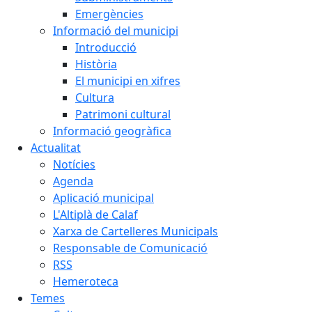
Emergències
Informació del municipi
Introducció
Història
El municipi en xifres
Cultura
Patrimoni cultural
Informació geogràfica
Actualitat
Notícies
Agenda
Aplicació municipal
L'Altiplà de Calaf
Xarxa de Cartelleres Municipals
Responsable de Comunicació
RSS
Hemeroteca
Temes