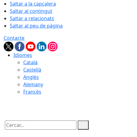
Saltar a la capçalera
Saltar al contingut
Saltar a relacionats
Saltar al peu de pàgina
Contacte
Idiomes
Català
Castellà
Anglès
Alemany
Francès
09.08.2026 | 04:11
Cercar: