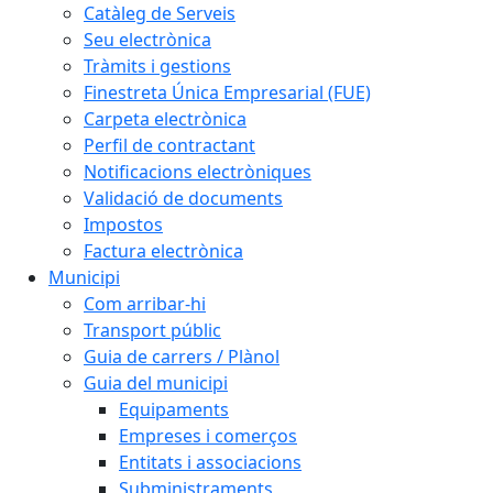
Catàleg de Serveis
Seu electrònica
Tràmits i gestions
Finestreta Única Empresarial (FUE)
Carpeta electrònica
Perfil de contractant
Notificacions electròniques
Validació de documents
Impostos
Factura electrònica
Municipi
Com arribar-hi
Transport públic
Guia de carrers / Plànol
Guia del municipi
Equipaments
Empreses i comerços
Entitats i associacions
Subministraments