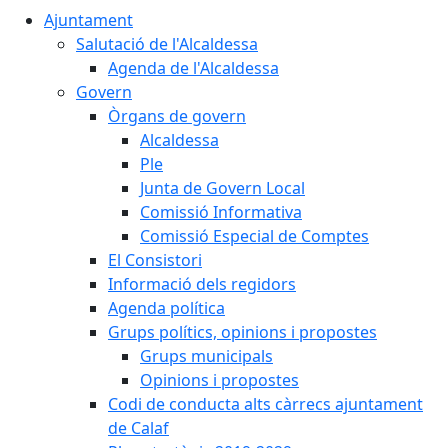
Ajuntament
Salutació de l'Alcaldessa
Agenda de l'Alcaldessa
Govern
Òrgans de govern
Alcaldessa
Ple
Junta de Govern Local
Comissió Informativa
Comissió Especial de Comptes
El Consistori
Informació dels regidors
Agenda política
Grups polítics, opinions i propostes
Grups municipals
Opinions i propostes
Codi de conducta alts càrrecs ajuntament
de Calaf