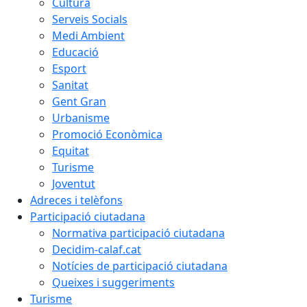
Cultura
Serveis Socials
Medi Ambient
Educació
Esport
Sanitat
Gent Gran
Urbanisme
Promoció Econòmica
Equitat
Turisme
Joventut
Adreces i telèfons
Participació ciutadana
Normativa participació ciutadana
Decidim-calaf.cat
Notícies de participació ciutadana
Queixes i suggeriments
Turisme