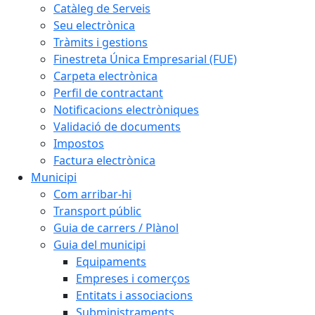
Catàleg de Serveis
Seu electrònica
Tràmits i gestions
Finestreta Única Empresarial (FUE)
Carpeta electrònica
Perfil de contractant
Notificacions electròniques
Validació de documents
Impostos
Factura electrònica
Municipi
Com arribar-hi
Transport públic
Guia de carrers / Plànol
Guia del municipi
Equipaments
Empreses i comerços
Entitats i associacions
Subministraments