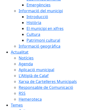
Emergències
Informació del municipi
Introducció
Història
El municipi en xifres
Cultura
Patrimoni cultural
Informació geogràfica
Actualitat
Notícies
Agenda
Aplicació municipal
L'Altiplà de Calaf
Xarxa de Cartelleres Municipals
Responsable de Comunicació
RSS
Hemeroteca
Temes