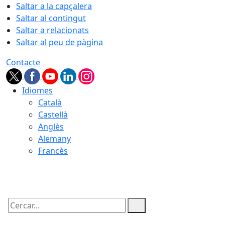
Saltar a la capçalera
Saltar al contingut
Saltar a relacionats
Saltar al peu de pàgina
Contacte
Idiomes
Català
Castellà
Anglès
Alemany
Francès
07.08.2026 | 06:53
Cercar: