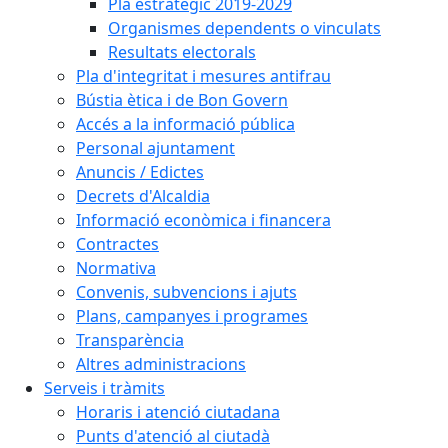
Pla estratègic 2019-2029
Organismes dependents o vinculats
Resultats electorals
Pla d'integritat i mesures antifrau
Bústia ètica i de Bon Govern
Accés a la informació pública
Personal ajuntament
Anuncis / Edictes
Decrets d'Alcaldia
Informació econòmica i financera
Contractes
Normativa
Convenis, subvencions i ajuts
Plans, campanyes i programes
Transparència
Altres administracions
Serveis i tràmits
Horaris i atenció ciutadana
Punts d'atenció al ciutadà