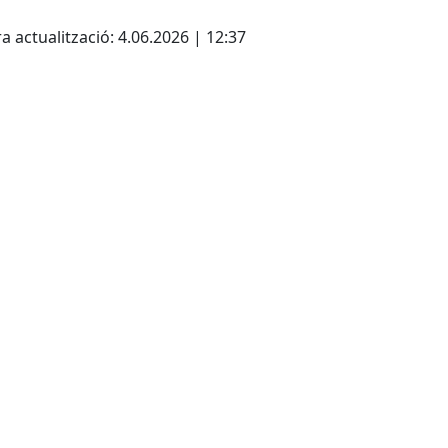
cebook
X
a actualització: 4.06.2026 | 12:37