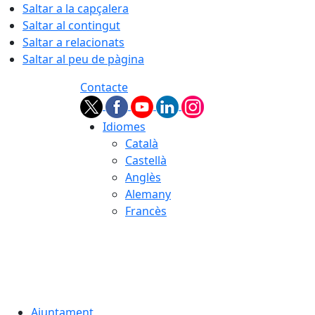
Saltar a la capçalera
Saltar al contingut
Saltar a relacionats
Saltar al peu de pàgina
Contacte
Idiomes
Català
Castellà
Anglès
Alemany
Francès
07.08.2026 | 16:26
Ajuntament