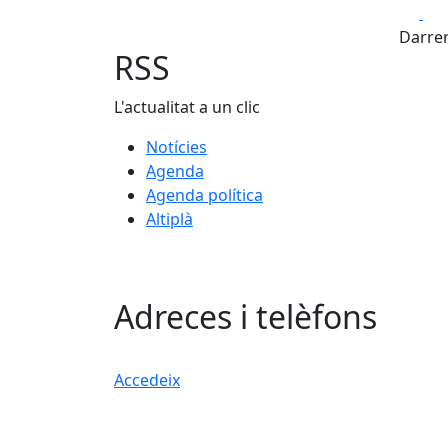
Fa
Darrer
RSS
L'actualitat a un clic
Notícies
Agenda
Agenda política
Altiplà
Adreces i telèfons
Accedeix