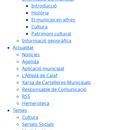
Introducció
Història
El municipi en xifres
Cultura
Patrimoni cultural
Informació geogràfica
Actualitat
Notícies
Agenda
Aplicació municipal
L'Altiplà de Calaf
Xarxa de Cartelleres Municipals
Responsable de Comunicació
RSS
Hemeroteca
Temes
Cultura
Serveis Socials