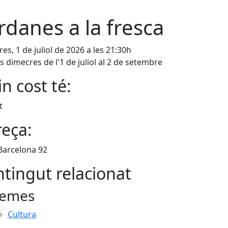
rdanes a la fresca
es, 1 de juliol de 2026 a les 21:30h
ls dimecres de l'1 de juliol al 2 de setembre
n cost té:
t
eça:
Barcelona 92
tingut relacionat
emes
Cultura