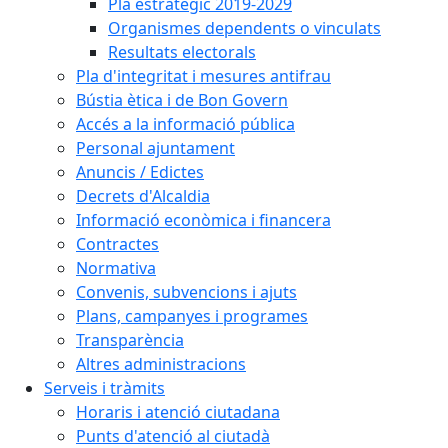
Pla estratègic 2019-2029
Organismes dependents o vinculats
Resultats electorals
Pla d'integritat i mesures antifrau
Bústia ètica i de Bon Govern
Accés a la informació pública
Personal ajuntament
Anuncis / Edictes
Decrets d'Alcaldia
Informació econòmica i financera
Contractes
Normativa
Convenis, subvencions i ajuts
Plans, campanyes i programes
Transparència
Altres administracions
Serveis i tràmits
Horaris i atenció ciutadana
Punts d'atenció al ciutadà