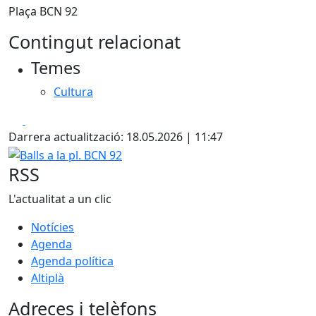
Plaça BCN 92
Contingut relacionat
Temes
Cultura
Facebook
X
Darrera actualització: 18.05.2026 | 11:47
Balls a la pl. BCN 92
RSS
L'actualitat a un clic
Notícies
Agenda
Agenda política
Altiplà
Adreces i telèfons