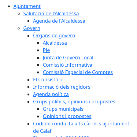
Ajuntament
Salutació de l'Alcaldessa
Agenda de l'Alcaldessa
Govern
Òrgans de govern
Alcaldessa
Ple
Junta de Govern Local
Comissió Informativa
Comissió Especial de Comptes
El Consistori
Informació dels regidors
Agenda política
Grups polítics, opinions i propostes
Grups municipals
Opinions i propostes
Codi de conducta alts càrrecs ajuntament
de Calaf