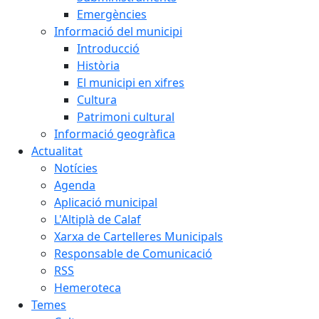
Emergències
Informació del municipi
Introducció
Història
El municipi en xifres
Cultura
Patrimoni cultural
Informació geogràfica
Actualitat
Notícies
Agenda
Aplicació municipal
L'Altiplà de Calaf
Xarxa de Cartelleres Municipals
Responsable de Comunicació
RSS
Hemeroteca
Temes