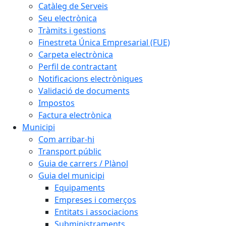
Catàleg de Serveis
Seu electrònica
Tràmits i gestions
Finestreta Única Empresarial (FUE)
Carpeta electrònica
Perfil de contractant
Notificacions electròniques
Validació de documents
Impostos
Factura electrònica
Municipi
Com arribar-hi
Transport públic
Guia de carrers / Plànol
Guia del municipi
Equipaments
Empreses i comerços
Entitats i associacions
Subministraments