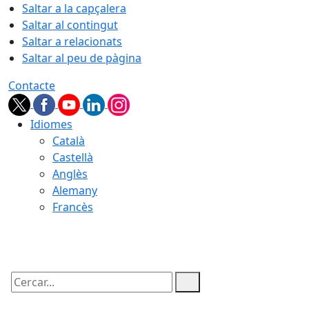
Saltar a la capçalera
Saltar al contingut
Saltar a relacionats
Saltar al peu de pàgina
Contacte
Idiomes
Català
Castellà
Anglès
Alemany
Francès
07.08.2026 | 12:00
Cercar: