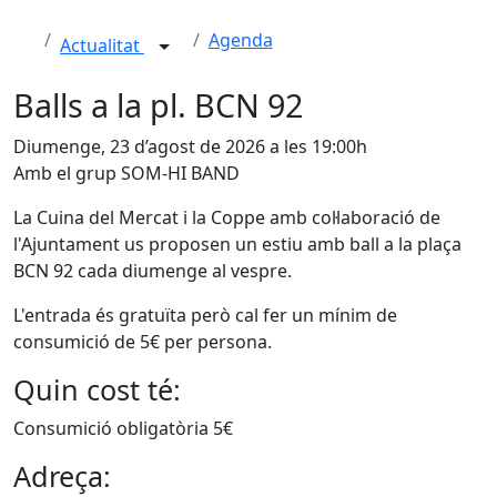
Agenda
Actualitat
Balls a la pl. BCN 92
Diumenge, 23 d’agost de 2026 a les 19:00h
Amb el grup SOM-HI BAND
La Cuina del Mercat i la Coppe amb col·laboració de
l'Ajuntament us proposen un estiu amb ball a la plaça
BCN 92 cada diumenge al vespre.
L'entrada és gratuïta però cal fer un mínim de
consumició de 5€ per persona.
Quin cost té:
Consumició obligatòria 5€
Adreça: