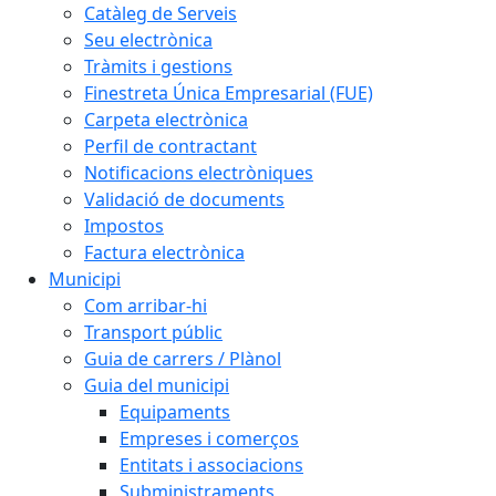
Catàleg de Serveis
Seu electrònica
Tràmits i gestions
Finestreta Única Empresarial (FUE)
Carpeta electrònica
Perfil de contractant
Notificacions electròniques
Validació de documents
Impostos
Factura electrònica
Municipi
Com arribar-hi
Transport públic
Guia de carrers / Plànol
Guia del municipi
Equipaments
Empreses i comerços
Entitats i associacions
Subministraments