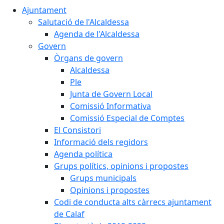
Ajuntament
Salutació de l'Alcaldessa
Agenda de l'Alcaldessa
Govern
Òrgans de govern
Alcaldessa
Ple
Junta de Govern Local
Comissió Informativa
Comissió Especial de Comptes
El Consistori
Informació dels regidors
Agenda política
Grups polítics, opinions i propostes
Grups municipals
Opinions i propostes
Codi de conducta alts càrrecs ajuntament
de Calaf