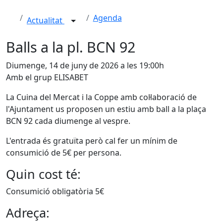
Agenda
Actualitat
Balls a la pl. BCN 92
Diumenge, 14 de juny de 2026 a les 19:00h
Amb el grup ELISABET
La Cuina del Mercat i la Coppe amb col·laboració de
l'Ajuntament us proposen un estiu amb ball a la plaça
BCN 92 cada diumenge al vespre.
L'entrada és gratuïta però cal fer un mínim de
consumició de 5€ per persona.
Quin cost té:
Consumició obligatòria 5€
Adreça: