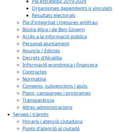
Pla estratègic 2019-2029
Organismes dependents o vinculats
Resultats electorals
Pla d'integritat i mesures antifrau
Bústia ètica i de Bon Govern
Accés a la informació pública
Personal ajuntament
Anuncis / Edictes
Decrets d'Alcaldia
Informació econòmica i financera
Contractes
Normativa
Convenis, subvencions i ajuts
Plans, campanyes i programes
Transparència
Altres administracions
Serveis i tràmits
Horaris i atenció ciutadana
Punts d'atenció al ciutadà