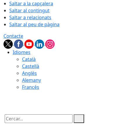
Saltar a la capçalera
Saltar al contingut
Saltar a relacionats
Saltar al peu de pàgina
Contacte
Idiomes
Català
Castellà
Anglès
Alemany
Francès
10.08.2026 | 04:40
Cercar: