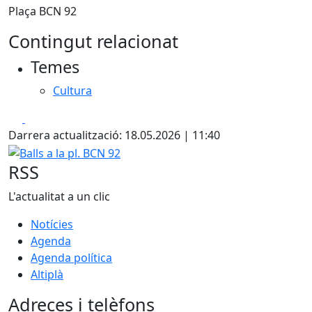
Plaça BCN 92
Contingut relacionat
Temes
Cultura
Facebook
X
Darrera actualització: 18.05.2026 | 11:40
Balls a la pl. BCN 92
RSS
L'actualitat a un clic
Notícies
Agenda
Agenda política
Altiplà
Adreces i telèfons