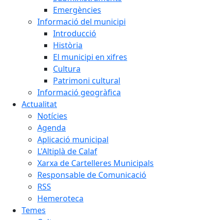
Emergències
Informació del municipi
Introducció
Història
El municipi en xifres
Cultura
Patrimoni cultural
Informació geogràfica
Actualitat
Notícies
Agenda
Aplicació municipal
L'Altiplà de Calaf
Xarxa de Cartelleres Municipals
Responsable de Comunicació
RSS
Hemeroteca
Temes