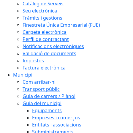
Catàleg de Serveis
Seu electrònica
Tràmits i gestions
Finestreta Única Empresarial (FUE)
Carpeta electrònica
Perfil de contractant
Notificacions electròniques
Validació de documents
Impostos
Factura electrònica
Municipi
Com arribar-hi
Transport públic
Guia de carrers / Plànol
Guia del municipi
Equipaments
Empreses i comerços
Entitats i associacions
Subministraments