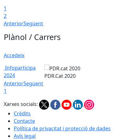
1
2
Anterior
Següent
Plànol / Carrers
Accedeix
Infoparticipa
2024
PDR.Cat 2020
Anterior
Següent
1
Xarxes socials:
Crèdits
Contacte
Política de privacitat i protecció de dades
Avís legal