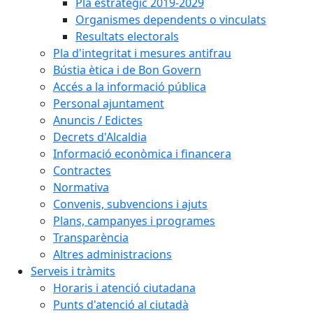
Pla estratègic 2019-2029
Organismes dependents o vinculats
Resultats electorals
Pla d'integritat i mesures antifrau
Bústia ètica i de Bon Govern
Accés a la informació pública
Personal ajuntament
Anuncis / Edictes
Decrets d'Alcaldia
Informació econòmica i financera
Contractes
Normativa
Convenis, subvencions i ajuts
Plans, campanyes i programes
Transparència
Altres administracions
Serveis i tràmits
Horaris i atenció ciutadana
Punts d'atenció al ciutadà