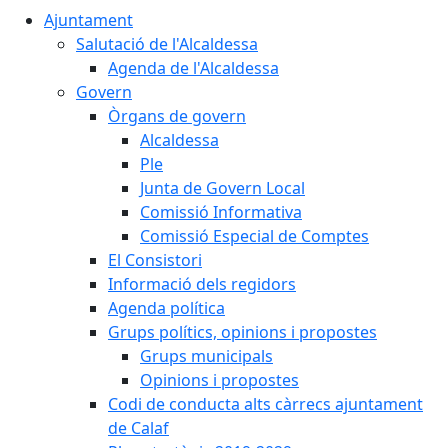
Ajuntament
Salutació de l'Alcaldessa
Agenda de l'Alcaldessa
Govern
Òrgans de govern
Alcaldessa
Ple
Junta de Govern Local
Comissió Informativa
Comissió Especial de Comptes
El Consistori
Informació dels regidors
Agenda política
Grups polítics, opinions i propostes
Grups municipals
Opinions i propostes
Codi de conducta alts càrrecs ajuntament
de Calaf