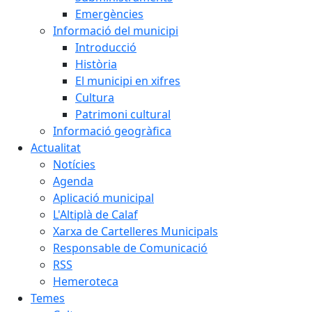
Emergències
Informació del municipi
Introducció
Història
El municipi en xifres
Cultura
Patrimoni cultural
Informació geogràfica
Actualitat
Notícies
Agenda
Aplicació municipal
L'Altiplà de Calaf
Xarxa de Cartelleres Municipals
Responsable de Comunicació
RSS
Hemeroteca
Temes