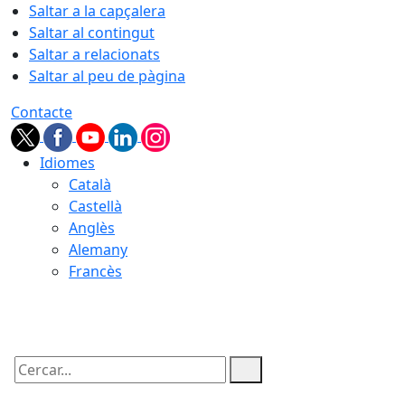
Saltar a la capçalera
Saltar al contingut
Saltar a relacionats
Saltar al peu de pàgina
Contacte
Idiomes
Català
Castellà
Anglès
Alemany
Francès
07.08.2026 | 14:22
Cercar: